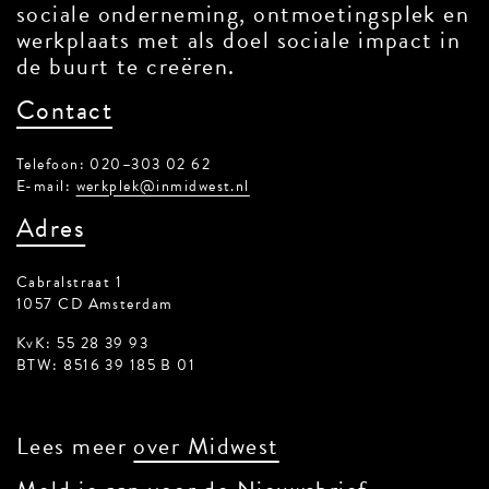
sociale onderneming, ontmoetingsplek en
werkplaats met als doel sociale impact in
de buurt te creëren.
Contact
Telefoon: 020–303 02 62
E-mail:
werkplek@inmidwest.nl
Adres
Cabralstraat 1
1057 CD Amsterdam
KvK: 55 28 39 93
BTW: 8516 39 185 B 01
Lees meer
over Midwest