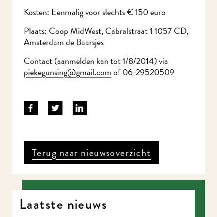
Kosten: Eenmalig voor slechts € 150 euro
Plaats: Coop MidWest, Cabralstraat 1 1057 CD,
Amsterdam de Baarsjes
Contact (aanmelden kan tot 1/8/2014) via
piekegunsing@gmail.com
of 06-29520509
Terug naar nieuwsoverzicht
Laatste nieuws