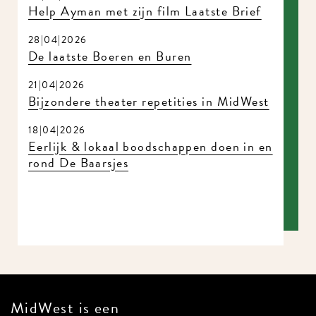
Help Ayman met zijn film Laatste Brief
28|04|2026
De laatste Boeren en Buren
21|04|2026
Bijzondere theater repetities in MidWest
18|04|2026
Eerlijk & lokaal boodschappen doen in en
rond De Baarsjes
MidWest is een