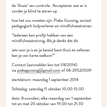
de ‘illusie’ van controle. Accepteren wat er is
zonder je blind te staren op
hoe het zou moeten zijn. Pieke Gunsing, sociaal
pedagogisch hulpverlener en mindfulnesstrainer:
“Iedereen kan profijt hebben van een
mindfulnesstraining. Als je denkt dat dit
iets voor je is en je bereid bent thuis te oefenen
ben je van harte welkom!”
Contact (aanmelden kan tot 1/8/2014)
via
piekegunsing@gmail.com
of 06-29520509
startdatum: maandag 1 september 2014
Stiltedag: zaterdag 11 oktober 10.00-15.00
data: 8 avonden; elke maandag van 1 september
tot en met 20 oktober van 19.00 tot 21.30