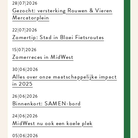
28|07|2026
Gezocht: versterking Rouwen & Vieren
Mercatorplein
22|07|2026
Zomertip: Stad in Bloei Fietsroutes
15|07|2026
Zomerreces in MidWest
30|06|2026
Alles over onze maatschappelijke impact
in 2025
26|06|2026
Binnenkort: SAMEN-bord
24|06|2026
MidWest nu ook een koele plek
05|06|2026