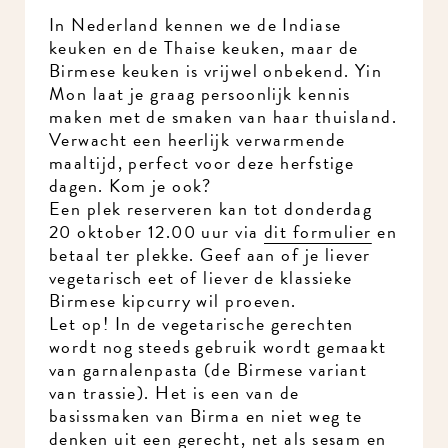
In Nederland kennen we de Indiase
keuken en de Thaise keuken, maar de
Birmese keuken is vrijwel onbekend. Yin
Mon laat je graag persoonlijk kennis
maken met de smaken van haar thuisland.
Verwacht een heerlijk verwarmende
maaltijd, perfect voor deze herfstige
dagen. Kom je ook?
Een plek reserveren kan tot donderdag
20 oktober 12.00 uur via
dit formulier
en
betaal ter plekke. Geef aan of je liever
vegetarisch eet of liever de klassieke
Birmese kipcurry wil proeven.
Let op! In de vegetarische gerechten
wordt nog steeds gebruik wordt gemaakt
van garnalenpasta (de Birmese variant
van trassie). Het is een van de
basissmaken van Birma en niet weg te
denken uit een gerecht, net als sesam en