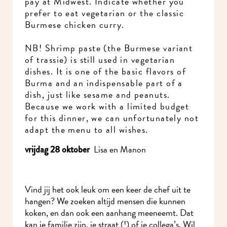
pay at Midwest. Indicate whether you
prefer to eat vegetarian or the classic
Burmese chicken curry.
NB! Shrimp paste (the Burmese variant
of trassie) is still used in vegetarian
dishes. It is one of the basic flavors of
Burma and an indispensable part of a
dish, just like sesame and peanuts.
Because we work with a limited budget
for this dinner, we can unfortunately not
adapt the menu to all wishes.
Lisa en Manon
vrijdag 28 oktober
Vind jij het ook leuk om een keer de chef uit te
hangen? We zoeken altijd mensen die kunnen
koken, en dan ook een aanhang meeneemt. Dat
kan je familie zijn, je straat (!) of je collega’s. Wil