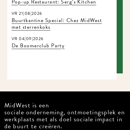
Pop-up Restaurant: Serg’s Kitchen
VR 21|08|2026
Buurtkantine Special: Chez MidWest
met sterrenkoks
VR 04|09|2026
De Boomerclub Party
MidWest is een
sociale onderneming, ontmoetingsplek en
werkplaats met als doel sociale impact in
de buurt te creëren.