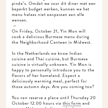
pinda’s. Omdat we voor dit diner met een
beperkt budget werken, kunnen we het
menu helaas niet aanpassen aan alle
wensen.
—
On Friday, October 21, Yin Mon will
cook a delicious Burmese menu during
the Neighborhood Canteen in Midwest.
In the Netherlands we know Indian
cuisine and Thai cuisine, but Burmese
cuisine is virtually unknown. Yin Mon is
happy to personally introduce you to the
flavors of her homeland. Expect a
deliciously warming meal, perfect for
those autumn days. Are you coming too?
You can reserve a place until Thursday 20
October 12.00 hours via
this form
and