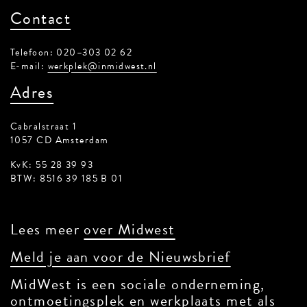
Contact
Telefoon: 020–303 02 62
E-mail:
werkplek@inmidwest.nl
Adres
Cabralstraat 1
1057 CD Amsterdam
KvK: 55 28 39 93
BTW: 8516 39 185 B 01
Lees meer
over Midwest
Meld je aan voor de Nieuwsbrief
MidWest is een sociale onderneming,
ontmoetingsplek en werkplaats met als