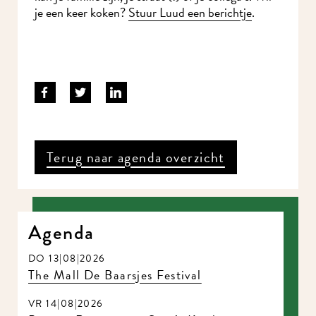
je een keer koken?
Stuur Luud een berichtje
.
Terug naar agenda overzicht
Agenda
DO 13|08|2026
The Mall De Baarsjes Festival
VR 14|08|2026