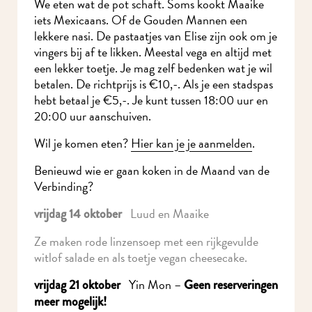
We eten wat de pot schaft. Soms kookt Maaike
iets Mexicaans. Of de Gouden Mannen een
lekkere nasi. De pastaatjes van Elise zijn ook om je
vingers bij af te likken. Meestal vega en altijd met
een lekker toetje. Je mag zelf bedenken wat je wil
betalen. De richtprijs is €10,-. Als je een stadspas
hebt betaal je €5,-. Je kunt tussen 18:00 uur en
20:00 uur aanschuiven.
Wil je komen eten?
Hier kan je je aanmelden
.
Benieuwd wie er gaan koken in de Maand van de
Verbinding?
Luud en Maaike
vrijdag 14 oktober
Ze maken rode linzensoep met een rijkgevulde
witlof salade en als toetje vegan cheesecake.
Yin Mon –
vrijdag 21 oktober
Geen reserveringen
meer mogelijk!