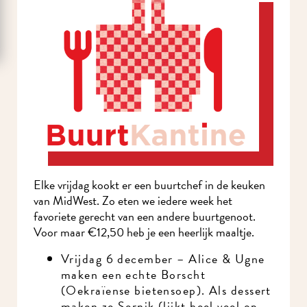
Elke vrijdag kookt er een buurtchef in de keuken
van MidWest. Zo eten we iedere week het
favoriete gerecht van een andere buurtgenoot.
Voor maar €12,50 heb je een heerlijk maaltje.
Vrijdag 6 december – Alice & Ugne
maken een echte Borscht
(Oekraïense bietensoep). Als dessert
maken ze Sernik (lijkt heel veel op