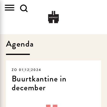
Agenda
ZO 01|12|2024
Buurtkantine in
december