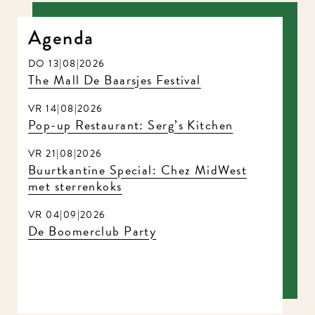
Agenda
DO 13|08|2026
The Mall De Baarsjes Festival
VR 14|08|2026
Pop-up Restaurant: Serg’s Kitchen
VR 21|08|2026
Buurtkantine Special: Chez MidWest
met sterrenkoks
VR 04|09|2026
De Boomerclub Party