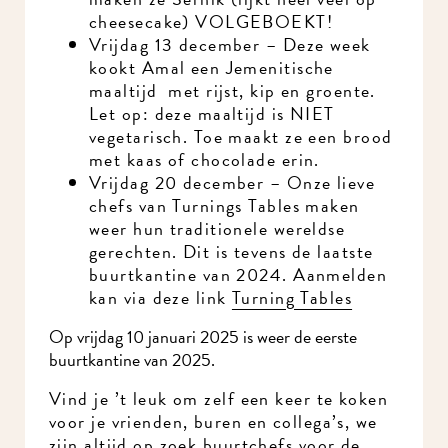
cheesecake) VOLGEBOEKT!
Vrijdag 13 december – Deze week
kookt Amal een Jemenitische
maaltijd met rijst, kip en groente.
Let op: deze maaltijd is NIET
vegetarisch. Toe maakt ze een brood
met kaas of chocolade erin.
Vrijdag 20 december – Onze lieve
chefs van Turnings Tables maken
weer hun traditionele wereldse
gerechten. Dit is tevens de laatste
buurtkantine van 2024. Aanmelden
kan via deze link
Turning Tables
Op vrijdag 10 januari 2025 is weer de eerste
buurtkantine van 2025.
Vind je ’t leuk om zelf een keer te koken
voor je vrienden, buren en collega’s, we
zijn altijd op zoek buurtchefs voor de