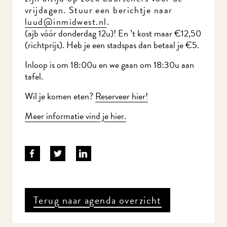
vrijdagen. Stuur een berichtje naar
l
uud@inmidwest.nl
.
(ajb vóór donderdag 12u)! En ’t kost maar €12,50
(richtprijs). Heb je een stadspas dan betaal je €5.
Inloop is om 18:00u en we gaan om 18:30u aan
tafel.
Wil je komen eten?
Reserveer hier!
Meer informatie vind je hier.
Terug naar agenda overzicht