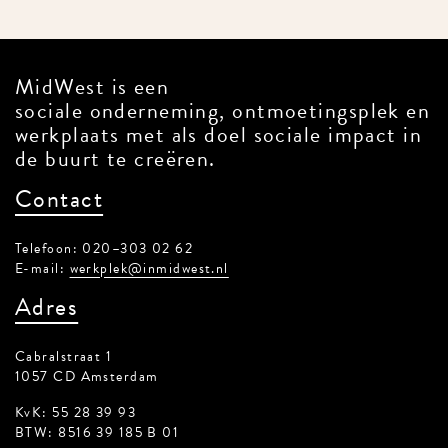
MidWest is een
sociale onderneming, ontmoetingsplek en
werkplaats met als doel sociale impact in
de buurt te creëren.
Contact
Telefoon: 020–303 02 62
E-mail:
werkplek@inmidwest.nl
Adres
Cabralstraat 1
1057 CD Amsterdam
KvK: 55 28 39 93
BTW: 8516 39 185 B 01