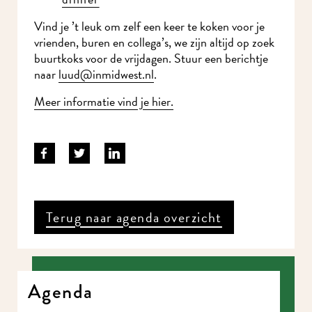
Vind je ’t leuk om zelf een keer te koken voor je
vrienden, buren en collega’s, we zijn altijd op zoek
buurtkoks voor de vrijdagen. Stuur een berichtje
naar
l
uud@inmidwest.nl
.
Meer informatie vind je hier.
Terug naar agenda overzicht
Agenda