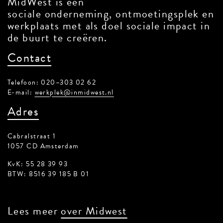
MidWest is een
sociale onderneming, ontmoetingsplek en
werkplaats met als doel sociale impact in
de buurt te creëren.
Contact
Telefoon: 020–303 02 62
E-mail:
werkplek@inmidwest.nl
Adres
Cabralstraat 1
1057 CD Amsterdam
KvK: 55 28 39 93
BTW: 8516 39 185 B 01
Lees meer
over Midwest