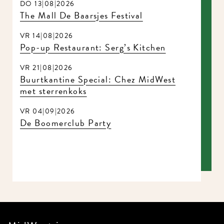
DO 13|08|2026
The Mall De Baarsjes Festival
VR 14|08|2026
Pop-up Restaurant: Serg’s Kitchen
VR 21|08|2026
Buurtkantine Special: Chez MidWest
met sterrenkoks
VR 04|09|2026
De Boomerclub Party