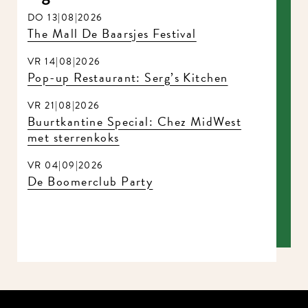
DO 13|08|2026
The Mall De Baarsjes Festival
VR 14|08|2026
Pop-up Restaurant: Serg’s Kitchen
VR 21|08|2026
Buurtkantine Special: Chez MidWest
met sterrenkoks
VR 04|09|2026
De Boomerclub Party