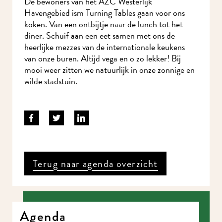
De bewoners van het AZC Westerlijk
Havengebied ism Turning Tables gaan voor ons
koken. Van een ontbijtje naar de lunch tot het
diner. Schuif aan een eet samen met ons de
heerlijke mezzes van de internationale keukens
van onze buren. Altijd vega en o zo lekker! Bij
mooi weer zitten we natuurlijk in onze zonnige en
wilde stadstuin.
Terug naar agenda overzicht
Agenda