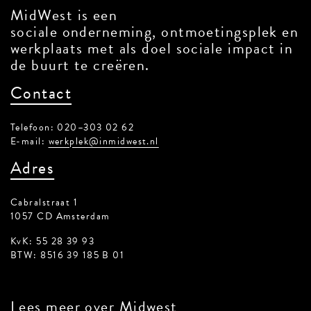
MidWest is een
sociale onderneming, ontmoetingsplek en
werkplaats met als doel sociale impact in
de buurt te creëren.
Contact
Telefoon: 020–303 02 62
E-mail:
werkplek@inmidwest.nl
Adres
Cabralstraat 1
1057 CD Amsterdam
KvK: 55 28 39 93
BTW: 8516 39 185 B 01
Lees meer
over Midwest