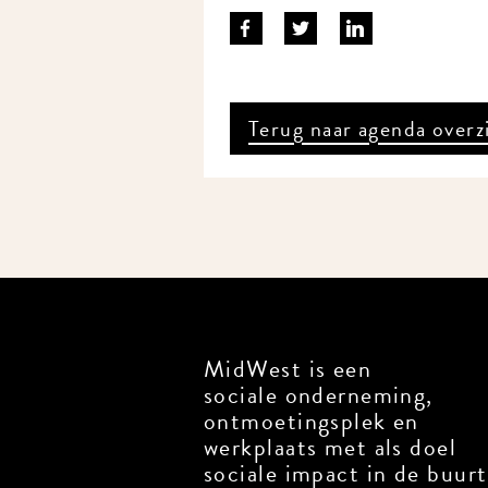
Terug naar agenda overzi
MidWest is een
sociale onderneming,
ontmoetingsplek en
werkplaats met als doel
sociale impact in de buurt 