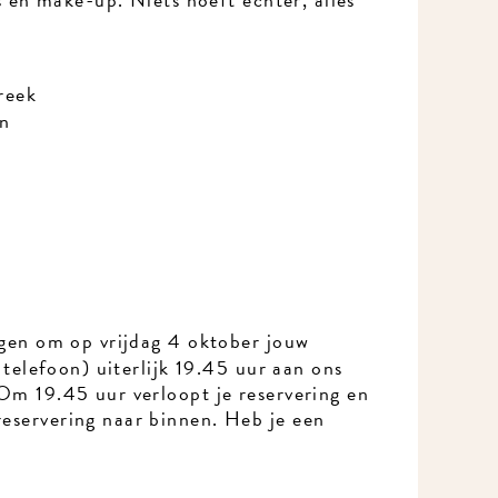
eek
n
gen om op vrijdag 4 oktober jouw
telefoon) uiterlijk 19.45 uur aan ons
m 19.45 uur verloopt je reservering en
servering naar binnen. Heb je een