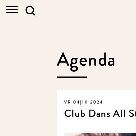
Agenda
VR 04|10|2024
Club Dans All St