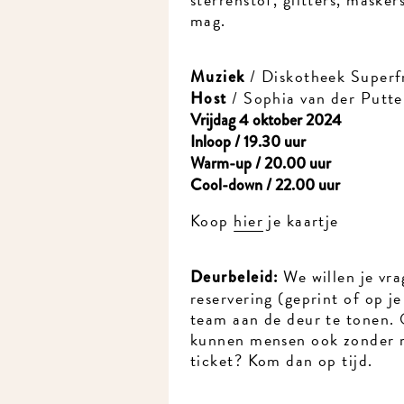
mag.
/ Diskotheek Superfr
Muziek
/ Sophia van der Putte
Host
Vrijdag 4 oktober 2024
Inloop / 19.30 uur
Warm-up / 20.00 uur
Cool-down / 22.00 uur
Koop
hier
je kaartje
We willen je vra
Deurbeleid:
reservering (geprint of op je 
team aan de deur te tonen. O
kunnen mensen ook zonder re
ticket? Kom dan op tijd.