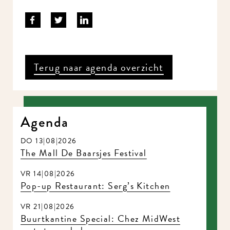
Terug naar agenda overzicht
Agenda
DO 13|08|2026
The Mall De Baarsjes Festival
VR 14|08|2026
Pop-up Restaurant: Serg’s Kitchen
VR 21|08|2026
Buurtkantine Special: Chez MidWest