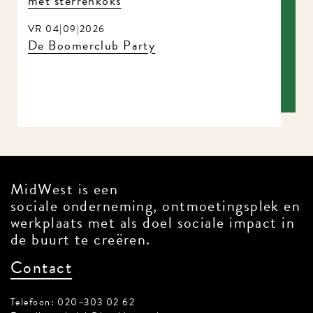
met sterrenkoks
VR 04|09|2026
De Boomerclub Party
MidWest is een
sociale onderneming, ontmoetingsplek en
werkplaats met als doel sociale impact in
de buurt te creëren.
Contact
Telefoon: 020–303 02 62