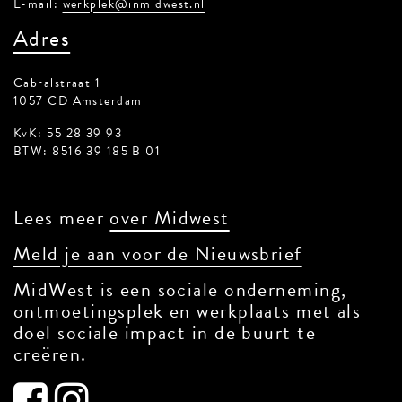
E-mail:
werkplek@inmidwest.nl
Adres
Cabralstraat 1
1057 CD Amsterdam
KvK: 55 28 39 93
BTW: 8516 39 185 B 01
Lees meer
over Midwest
Meld je aan voor de Nieuwsbrief
MidWest is een sociale onderneming,
ontmoetingsplek en werkplaats met als
doel sociale impact in de buurt te
creëren.