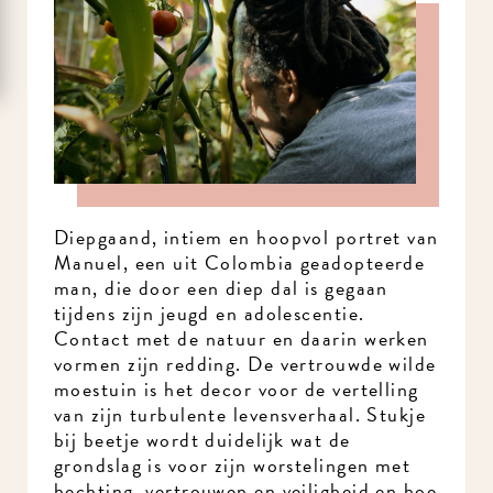
Diepgaand, intiem en hoopvol portret van
Manuel, een uit Colombia geadopteerde
man, die door een diep dal is gegaan
tijdens zijn jeugd en adolescentie.
Contact met de natuur en daarin werken
vormen zijn redding. De vertrouwde wilde
moestuin is het decor voor de vertelling
van zijn turbulente levensverhaal. Stukje
bij beetje wordt duidelijk wat de
grondslag is voor zijn worstelingen met
hechting, vertrouwen en veiligheid en hoe