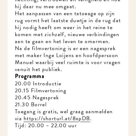
hij daar nu mee omgaat.
Het aanpassen van een tatoeage op zijn
rug vormt het laatste duwtje in de rug dat
hij nodig heeft om weer in het reine te
komen met zichzelf, nieuwe verbindingen
aan te gaan en het leven te omarmen.
Na de filmvertoning is er een nagesprek
met maker Inge Loijens en hoofdpersoon
Manuel waarbij veel ruimte is voor vragen
vanuit het publiek.
Programma
20.00 Introductie
20.15 Filmvertoning
20.45 Nagesprek
21.30 Borrel
Toegang is gratis, wel graag aanmelden
via
https://shorturl.at/8xpDB
.
Tijd: 20.00 – 22.00 uur