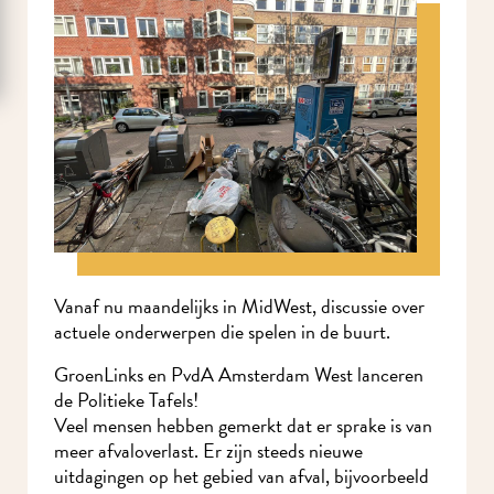
Vanaf nu maandelijks in MidWest, discussie over
actuele onderwerpen die spelen in de buurt.
GroenLinks en PvdA Amsterdam West lanceren
de Politieke Tafels!
Veel mensen hebben gemerkt dat er sprake is van
meer afvaloverlast. Er zijn steeds nieuwe
uitdagingen op het gebied van afval, bijvoorbeeld