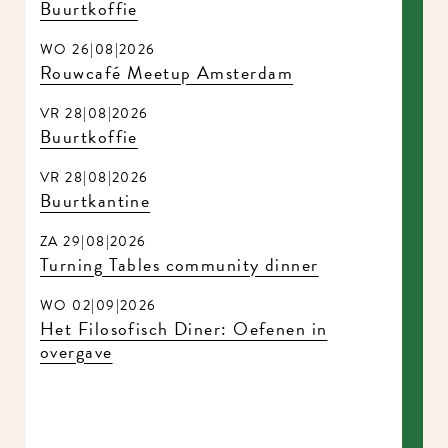
Buurtkoffie
WO 26|08|2026
Rouwcafé Meetup Amsterdam
VR 28|08|2026
Buurtkoffie
VR 28|08|2026
Buurtkantine
ZA 29|08|2026
Turning Tables community dinner
WO 02|09|2026
Het Filosofisch Diner: Oefenen in
overgave