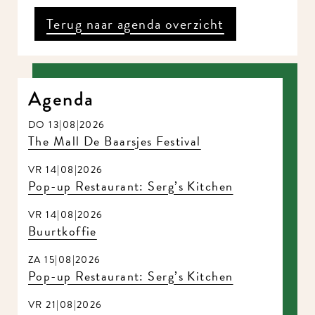
Terug naar agenda overzicht
Agenda
DO 13|08|2026
The Mall De Baarsjes Festival
VR 14|08|2026
Pop-up Restaurant: Serg’s Kitchen
VR 14|08|2026
Buurtkoffie
ZA 15|08|2026
Pop-up Restaurant: Serg’s Kitchen
VR 21|08|2026