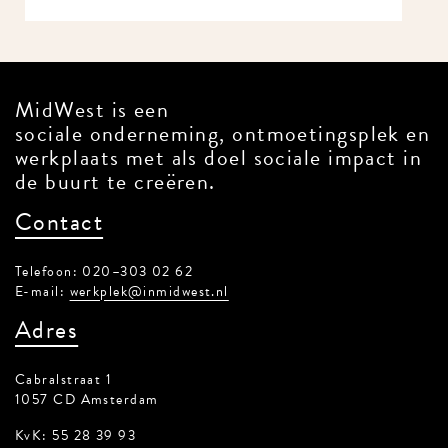
MidWest is een
sociale onderneming, ontmoetingsplek en
werkplaats met als doel sociale impact in
de buurt te creëren.
Contact
Telefoon: 020–303 02 62
E-mail:
werkplek@inmidwest.nl
Adres
Cabralstraat 1
1057 CD Amsterdam
KvK: 55 28 39 93