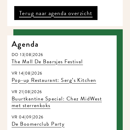
Terug naar agenda overzicht
Agenda
DO 13|08|2026
The Mall De Baarsjes Festival
VR 14|08|2026
Pop-up Restaurant: Serg’s Kitchen
VR 21|08|2026
Buurtkantine Special: Chez MidWest
met sterrenkoks
VR 04|09|2026
De Boomerclub Party