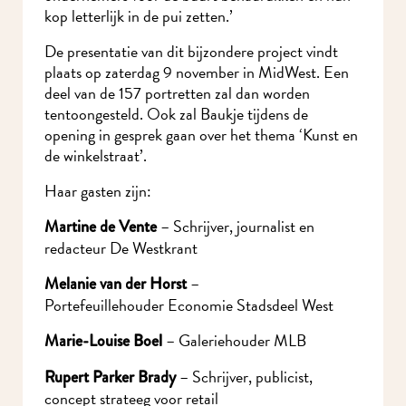
kop letterlijk in de pui zetten.’
De presentatie van dit bijzondere project vindt
plaats op zaterdag 9 november in MidWest. Een
deel van de 157 portretten zal dan worden
tentoongesteld. Ook zal Baukje tijdens de
opening in gesprek gaan over het thema ‘Kunst en
de winkelstraat’.
Haar gasten zijn:
– Schrijver,
journalist en
Martine de Vente
redacteur De Westkrant
–
Melanie van der Horst
Portefeuillehouder
Economie Stadsdeel West
– Galeriehouder
MLB
Marie-Louise Boel
– Schrijver,
publicist,
Rupert Parker Brady
concept strateeg voor retail