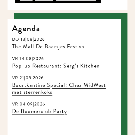
Agenda
DO 13|08|2026
The Mall De Baarsjes Festival
VR 14|08|2026
Pop-up Restaurant: Serg’s Kitchen
VR 21|08|2026
Buurtkantine Special: Chez MidWest
met sterrenkoks
VR 04|09|2026
De Boomerclub Party