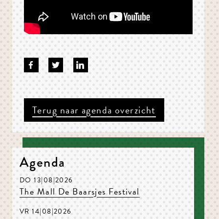
Terug naar agenda overzicht
Agenda
DO 13|08|2026
The Mall De Baarsjes Festival
VR 14|08|2026