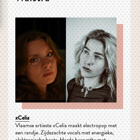
xCelia
Vlaamse artieste xCelia maakt electropop met
een randje. Zijdezachte vocals met energieke,
elektronische beats. Harde bassynths met