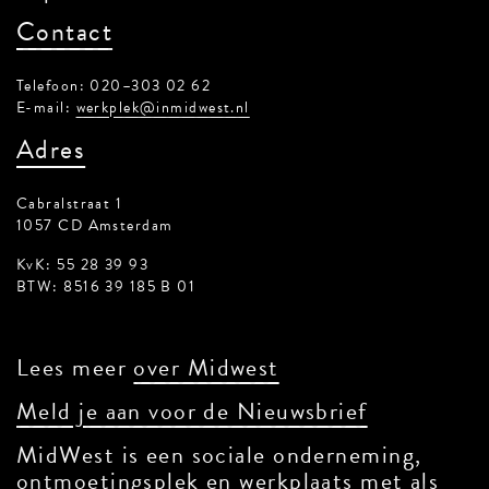
Contact
Telefoon: 020–303 02 62
E-mail:
werkplek@inmidwest.nl
Adres
Cabralstraat 1
1057 CD Amsterdam
KvK: 55 28 39 93
BTW: 8516 39 185 B 01
Lees meer
over Midwest
Meld je aan voor de Nieuwsbrief
MidWest is een sociale onderneming,
ontmoetingsplek en werkplaats met als