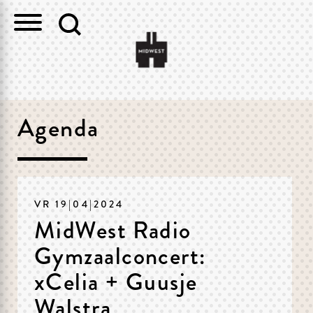
Agenda
VR 19|04|2024
MidWest Radio
Gymzaalconcert:
xCelia + Guusje
Walstra