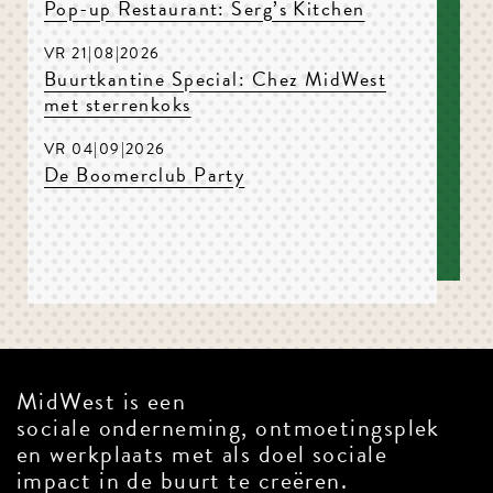
Pop-up Restaurant: Serg’s Kitchen
VR 21|08|2026
Buurtkantine Special: Chez MidWest
met sterrenkoks
VR 04|09|2026
De Boomerclub Party
MidWest is een
sociale onderneming, ontmoetingsplek
en werkplaats met als doel sociale
impact in de buurt te creëren.