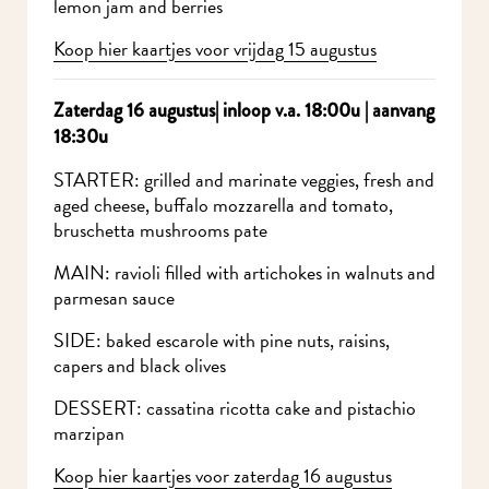
lemon jam and berries
Koop hier kaartjes voor vrijdag 15 augustus
Zaterdag 16 augustus| inloop v.a. 18:00u | aanvang
18:30u
STARTER: grilled and marinate veggies, fresh and
aged cheese, buffalo mozzarella and tomato,
bruschetta mushrooms pate
MAIN: ravioli filled with artichokes in walnuts and
parmesan sauce
SIDE: baked escarole with pine nuts, raisins,
capers and black olives
DESSERT: cassatina ricotta cake and pistachio
marzipan
Koop hier kaartjes voor zaterdag 16 augustus