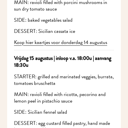
MAIN: ravioli filled with porcini mushrooms in
sun dry tomato sauce
SIDE: baked vegetables salad
DESSERT: Sicilian cassata ice
Koop hier kaartjes voor donderdag 14 augustus
Vrijdag 15 augustus | inloop v.a. 18:00u | aanvang
18:30u
STARTER: grilled and marinated veggies, burrata,
tomatoes bruschetta
MAIN: ravioli filled with ricotta, pecorino and
lemon peel in pistachio sauce
SIDE: Sicilian fennel salad
DESSERT: egg custard filled pastry, hand made