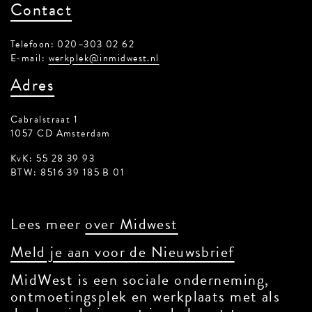
Contact
Telefoon: 020–303 02 62
E-mail:
werkplek@inmidwest.nl
Adres
Cabralstraat 1
1057 CD Amsterdam
KvK: 55 28 39 93
BTW: 8516 39 185 B 01
Lees meer
over Midwest
Meld je aan voor de Nieuwsbrief
MidWest is een sociale onderneming,
ontmoetingsplek en werkplaats met als