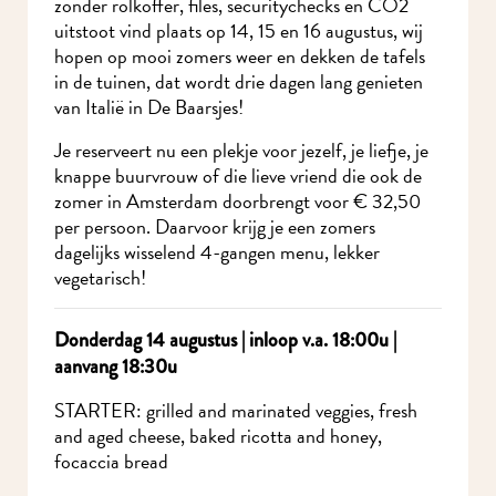
zonder rolkoffer, files, securitychecks en CO2
uitstoot vind plaats op 14, 15 en 16 augustus, wij
hopen op mooi zomers weer en dekken de tafels
in de tuinen, dat wordt drie dagen lang genieten
van Italië in De Baarsjes!
Je reserveert nu een plekje voor jezelf, je liefje, je
knappe buurvrouw of die lieve vriend die ook de
zomer in Amsterdam doorbrengt voor € 32,50
per persoon. Daarvoor krijg je een zomers
dagelijks wisselend 4-gangen menu, lekker
vegetarisch!
Donderdag 14 augustus | inloop v.a. 18:00u |
aanvang 18:30u
STARTER: grilled and marinated veggies, fresh
and aged cheese, baked ricotta and honey,
focaccia bread