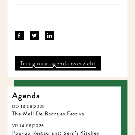
Terug naar agenda overzicht
Agenda
DO 13|08|2026
The Mall De Baarsjes Festival
VR 14|08|2026
Pop-up Restaurant: Serg’s Kitchen