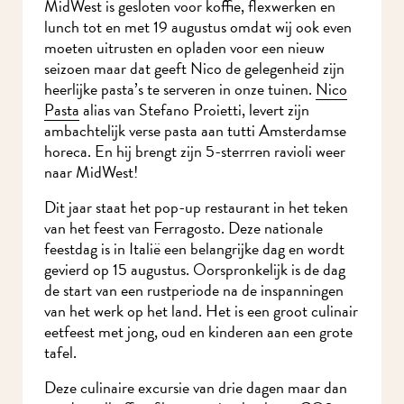
MidWest is gesloten voor koffie, flexwerken en
lunch tot en met 19 augustus omdat wij ook even
moeten uitrusten en opladen voor een nieuw
seizoen maar dat geeft Nico de gelegenheid zijn
heerlijke pasta’s te serveren in onze tuinen.
Nico
Pasta
alias van Stefano Proietti, levert zijn
ambachtelijk verse pasta aan tutti Amsterdamse
horeca. En hij brengt zijn 5-sterrren ravioli weer
naar MidWest!
Dit jaar staat het pop-up restaurant in het teken
van het feest van Ferragosto. Deze nationale
feestdag is in Italië een belangrijke dag en wordt
gevierd op 15 augustus. Oorspronkelijk is de dag
de start van een rustperiode na de inspanningen
van het werk op het land. Het is een groot culinair
eetfeest met jong, oud en kinderen aan een grote
tafel.
Deze culinaire excursie van drie dagen maar dan