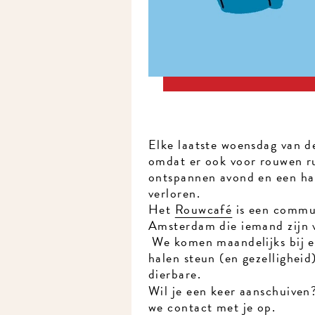
Elke laatste woensdag van 
omdat er ook voor rouwen r
ontspannen avond en een ha
verloren.
Het
Rouwcafé
is een commun
Amsterdam die iemand zijn 
We komen maandelijks bij e
halen steun (en gezelligheid)
dierbare.
Wil je een keer aanschuiven
we contact met je op.