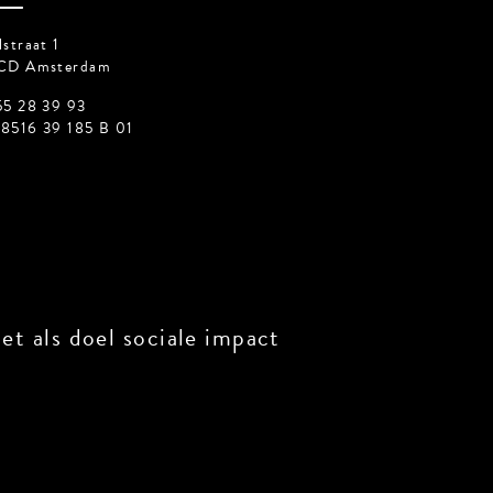
straat 1
CD Amsterdam
55 28 39 93
8516 39 185 B 01
t als doel sociale impact