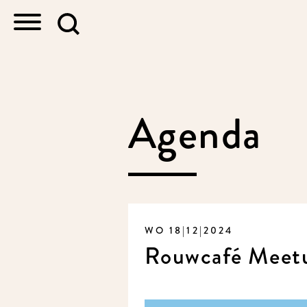
Agenda
WO 18|12|2024
Rouwcafé Meet