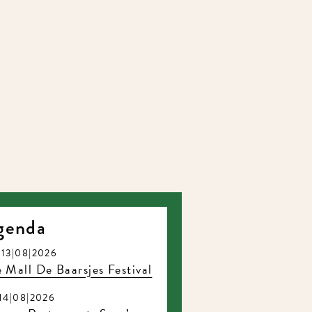
genda
13|08|2026
 Mall De Baarsjes Festival
14|08|2026