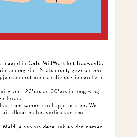
de maand in Café MidWest het Rouwcafé,
uimte mag zijn. Niets moet, gewoon een
pje eten met mensen die ook iemand zijn
ity voor 20’ers en 30’ers in omgeving
verloren.
lkaar om samen een hapje te eten. We
 uit elkaar na het verlies van een
? Meld je aan
via deze link
en dan nemen