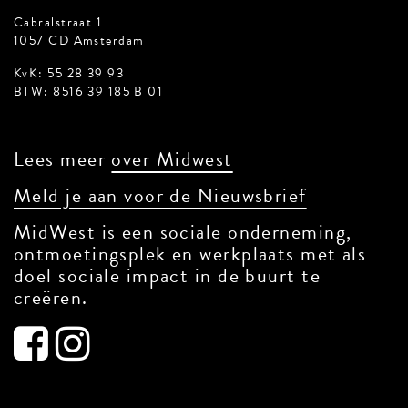
Cabralstraat 1
1057 CD Amsterdam
KvK: 55 28 39 93
BTW: 8516 39 185 B 01
Lees meer
over Midwest
Meld je aan voor de Nieuwsbrief
MidWest is een sociale onderneming,
ontmoetingsplek en werkplaats met als
doel sociale impact in de buurt te
creëren.