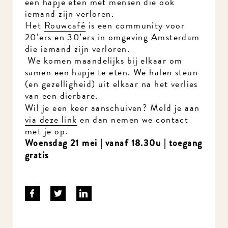
een hapje eten met mensen die ook
iemand zijn verloren.
Het
Rouwcafé
is een community voor
20’ers en 30’ers in omgeving Amsterdam
die iemand zijn verloren.
We komen maandelijks bij elkaar om
samen een hapje te eten. We halen steun
(en gezelligheid) uit elkaar na het verlies
van een dierbare.
Wil je een keer aanschuiven? Meld je aan
via deze link
en dan nemen we contact
met je op.
Woensdag 21 mei | vanaf 18.30u | toegang
gratis