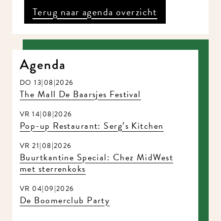
Terug naar agenda overzicht
Agenda
DO 13|08|2026
The Mall De Baarsjes Festival
VR 14|08|2026
Pop-up Restaurant: Serg’s Kitchen
VR 21|08|2026
Buurtkantine Special: Chez MidWest
met sterrenkoks
VR 04|09|2026
De Boomerclub Party