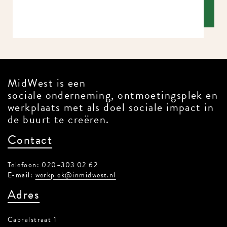
MidWest is een
sociale onderneming, ontmoetingsplek en
werkplaats met als doel sociale impact in
de buurt te creëren.
Contact
Telefoon: 020–303 02 62
E-mail:
werkplek@inmidwest.nl
Adres
Cabralstraat 1