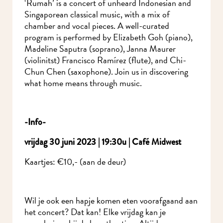
‘Rumah’ is a concert of unheard Indonesian and
Singaporean classical music, with a mix of
chamber and vocal pieces. A well-curated
program is performed by Elizabeth Goh (piano),
Madeline Saputra (soprano), Janna Maurer
(violinitst) Francisco Ramírez (flute), and Chi-
Chun Chen (saxophone). Join us in discovering
what home means through music.
-Info-
vrijdag 30 juni 2023 | 19:30u | Café Midwest
Kaartjes: €10,- (aan de deur)
Wil je ook een hapje komen eten voorafgaand aan
het concert? Dat kan! Elke vrijdag kan je