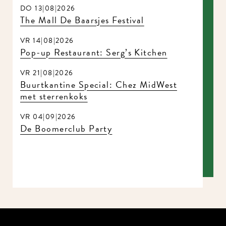
DO 13|08|2026
The Mall De Baarsjes Festival
VR 14|08|2026
Pop-up Restaurant: Serg’s Kitchen
VR 21|08|2026
Buurtkantine Special: Chez MidWest
met sterrenkoks
VR 04|09|2026
De Boomerclub Party