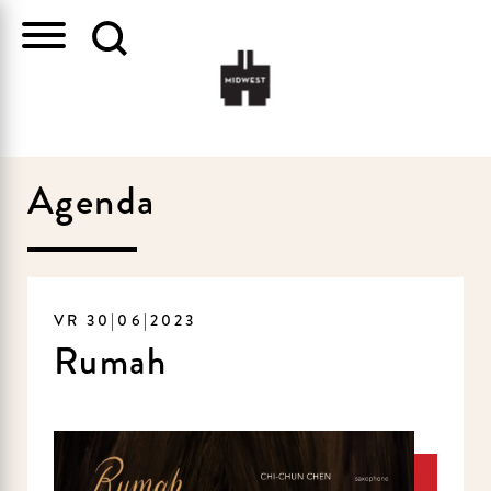
Agenda
VR 30|06|2023
Rumah