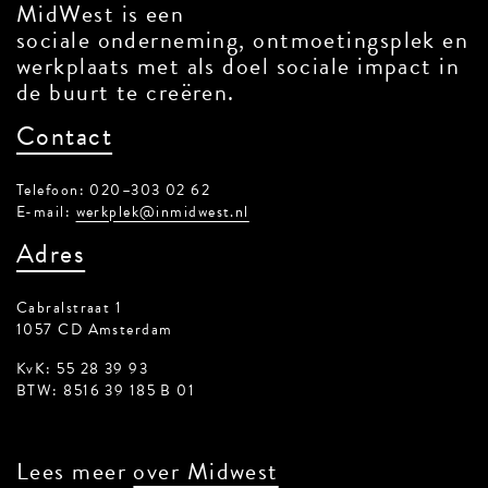
MidWest is een
sociale onderneming, ontmoetingsplek en
werkplaats met als doel sociale impact in
de buurt te creëren.
Contact
Telefoon: 020–303 02 62
E-mail:
werkplek@inmidwest.nl
Adres
Cabralstraat 1
1057 CD Amsterdam
KvK: 55 28 39 93
BTW: 8516 39 185 B 01
Lees meer
over Midwest