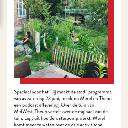
Speciaal voor het
“Jij maakt de stad”
programma
van as zaterdag 22 juni, maakten Merel en Theun
een podcast aflevering. Over de tuin van
MidWest. Theun vertelt over de mijlpaal van de
tuin. Legt uit hoe de waterpomp werkt. Merel
komt meer te weten over de drie activitische