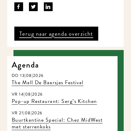
Terug naar agenda overzicht
Agenda
DO 13|08|2026
The Mall De Baarsjes Festival
VR 14|08|2026
Pop-up Restaurant: Serg’s Kitchen
VR 21|08|2026
Buurtkantine Special: Chez MidWest
met sterrenkoks