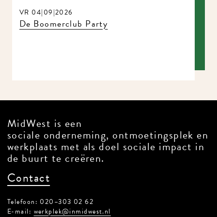
VR 04|09|2026
De Boomerclub Party
MidWest is een
sociale onderneming, ontmoetingsplek en
werkplaats met als doel sociale impact in
de buurt te creëren.
Contact
Telefoon: 020–303 02 62
E-mail:
werkplek@inmidwest.nl