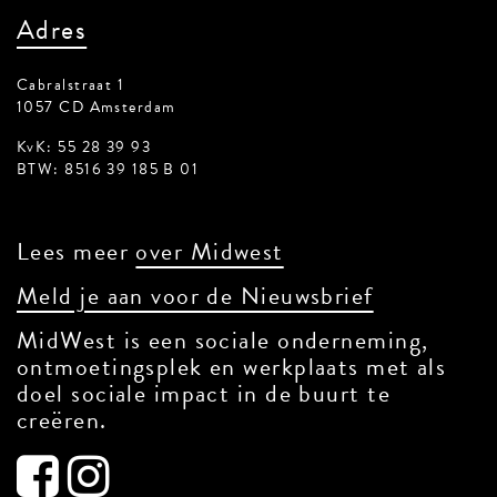
Adres
Cabralstraat 1
1057 CD Amsterdam
KvK: 55 28 39 93
BTW: 8516 39 185 B 01
Lees meer
over Midwest
Meld je aan voor de Nieuwsbrief
MidWest is een sociale onderneming,
ontmoetingsplek en werkplaats met als
doel sociale impact in de buurt te
creëren.