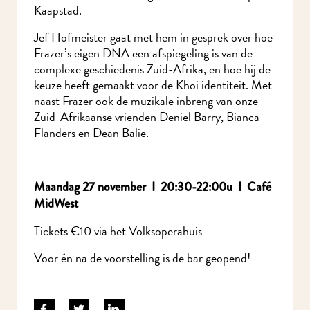
Kaapstad.
Jef Hofmeister gaat met hem in gesprek over hoe
Frazer’s eigen DNA een afspiegeling is van de
complexe geschiedenis Zuid-Afrika, en hoe hij de
keuze heeft gemaakt voor de Khoi identiteit. Met
naast Frazer ook de muzikale inbreng van onze
Zuid-Afrikaanse vrienden Deniel Barry, Bianca
Flanders en Dean Balie.
Maandag 27 november I 20:30-22:00u I Café
MidWest
Tickets €10
via het Volksoperahuis
Voor én na de voorstelling is de bar geopend!