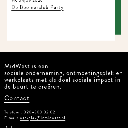
VR 04|09|2026
De Boomerclub Party
MidWest is een
sociale onderneming, ontmoetingsplek en
werkplaats met als doel sociale impact in
de buurt te creëren.
Contact
Telefoon: 020–303 02 62
E-mail:
werkplek@inmidwest.nl