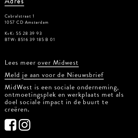
Adres
Cabralstraat 1
1057 CD Amsterdam
KvK: 55 28 39 93
BTW: 8516 39 185 B 01
Lees meer
over Midwest
Meld je aan voor de Nieuwsbrief
MidWest is een sociale onderneming,
ontmoetingsplek en werkplaats met als
doel sociale impact in de buurt te
creëren.