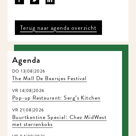
Terug naar agenda overzicht
Agenda
DO 13|08|2026
The Mall De Baarsjes Festival
VR 14|08|2026
Pop-up Restaurant: Serg’s Kitchen
VR 21|08|2026
Buurtkantine Special: Chez MidWest
met sterrenkoks