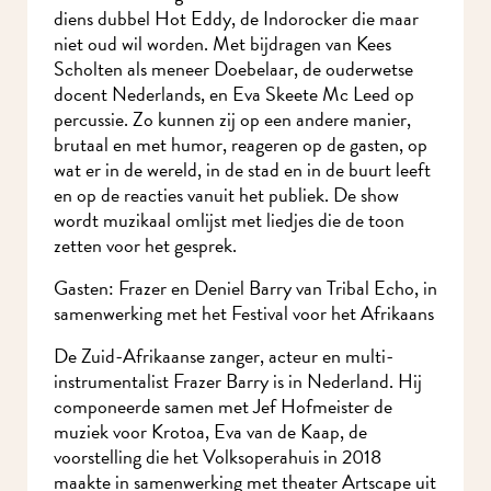
diens dubbel Hot Eddy, de Indorocker die maar
niet oud wil worden. Met bijdragen van Kees
Scholten als meneer Doebelaar, de ouderwetse
docent Nederlands, en Eva Skeete Mc Leed op
percussie. Zo kunnen zij op een andere manier,
brutaal en met humor, reageren op de gasten, op
wat er in de wereld, in de stad en in de buurt leeft
en op de reacties vanuit het publiek. De show
wordt muzikaal omlijst met liedjes die de toon
zetten voor het gesprek.
Gasten: Frazer en Deniel Barry van Tribal Echo, in
samenwerking met het Festival voor het Afrikaans
De Zuid-Afrikaanse zanger, acteur en multi-
instrumentalist Frazer Barry is in Nederland. Hij
componeerde samen met Jef Hofmeister de
muziek voor Krotoa, Eva van de Kaap, de
voorstelling die het Volksoperahuis in 2018
maakte in samenwerking met theater Artscape uit