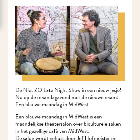
De Niet ZO Late Night Show in een nieuw jasje!
Nu op de maandagavond met de nieuwe naam:
Een blauwe maandag in MidWest
Een blauwe maandag in MidWest is een
maandelijkse theatersalon over biculturele zaken
in het gezellige café van MidWest.
De salon wordt gehost door Jef Hofmeister en