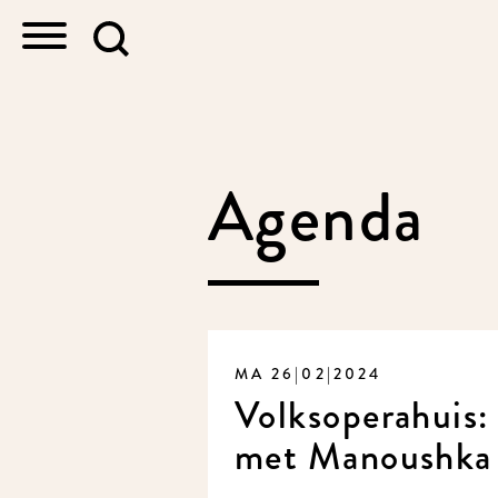
Agenda
MA 26|02|2024
Volksoperahuis
met Manoushka 