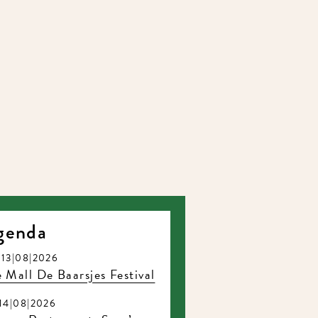
genda
13|08|2026
 Mall De Baarsjes Festival
14|08|2026