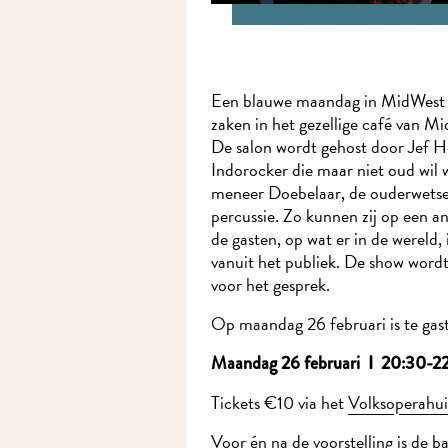
Een blauwe maandag in MidWest is
zaken in het gezellige café van M
De salon wordt gehost door Jef H
Indorocker die maar niet oud wil 
meneer Doebelaar, de ouderwetse
percussie. Zo kunnen zij op een 
de gasten, op wat er in de wereld, 
vanuit het publiek. De show wordt
voor het gesprek.
Op maandag 26 februari is te gas
Maandag 26 februari I 20:30-2
Tickets €10 via het
Volksoperahui
Voor én na de voorstelling is de b