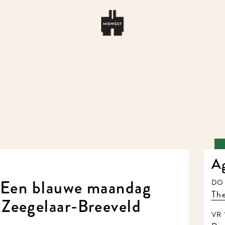
A
: Een blauwe maandag
DO 
The
Zeegelaar-Breeveld
VR 