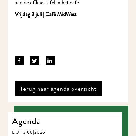
aan de offline-tafel in het café.
Vrijdag 3 juli | Café MidWest
Terug naar agenda overzicht
Agenda
DO 13|08|2026