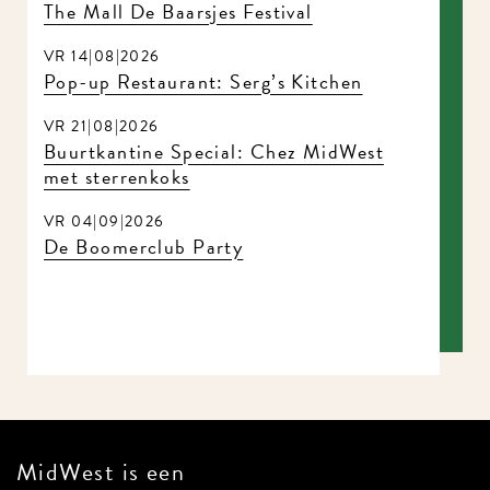
The Mall De Baarsjes Festival
VR 14|08|2026
Pop-up Restaurant: Serg’s Kitchen
VR 21|08|2026
Buurtkantine Special: Chez MidWest
met sterrenkoks
VR 04|09|2026
De Boomerclub Party
MidWest is een