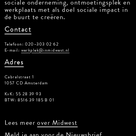
sociale onderneming, ontmoetingsplek en
werkplaats met als doel sociale impact in
de buurt te creëren.
Contact
Telefoon: 020–303 02 62
E-mail:
werkplek@inmidwest.nl
Adres
Cabralstraat 1
1057 CD Amsterdam
KvK: 55 28 39 93
BTW: 8516 39 185 B 01
Lees meer
over Midwest
Meld je aan voor de Nieuwsbrief