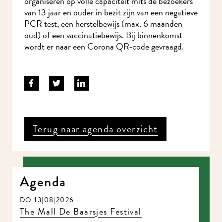
organiseren op volle capaciteit mits de bezoekers
van 13 jaar en ouder in bezit zijn van een negatieve
PCR test, een herstelbewijs (max. 6 maanden
oud) of een vaccinatiebewijs. Bij binnenkomst
wordt er naar een Corona QR-code gevraagd.
Terug naar agenda overzicht
Agenda
DO 13|08|2026
The Mall De Baarsjes Festival