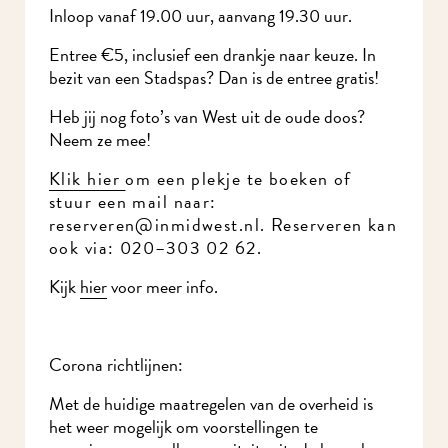
Inloop vanaf 19.00 uur, aanvang 19.30 uur.
Entree €5, inclusief een drankje naar keuze. In
bezit van een Stadspas? Dan is de entree gratis!
Heb jij nog foto’s van West uit de oude doos?
Neem ze mee!
Klik hier
om een plekje te boeken of
stuur een mail naar:
reserveren@inmidwest.nl. Reserveren kan
ook via: 020–303 02 62.
Kijk
hier
voor meer info.
Corona richtlijnen:
Met de huidige maatregelen van de overheid is
het weer mogelijk om voorstellingen te