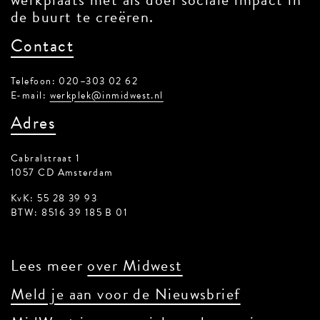
de buurt te creëren.
Contact
Telefoon: 020–303 02 62
E-mail:
werkplek@inmidwest.nl
Adres
Cabralstraat 1
1057 CD Amsterdam
KvK: 55 28 39 93
BTW: 8516 39 185 B 01
Lees meer
over Midwest
Meld je aan voor de Nieuwsbrief