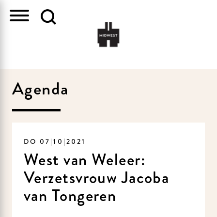
Agenda
DO 07|10|2021
West van Weleer:
Verzetsvrouw Jacoba
van Tongeren