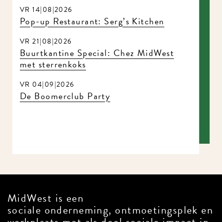
VR 14|08|2026
Pop-up Restaurant: Serg’s Kitchen
VR 21|08|2026
Buurtkantine Special: Chez MidWest
met sterrenkoks
VR 04|09|2026
De Boomerclub Party
MidWest is een
sociale onderneming, ontmoetingsplek en
werkplaats met als doel sociale impact in