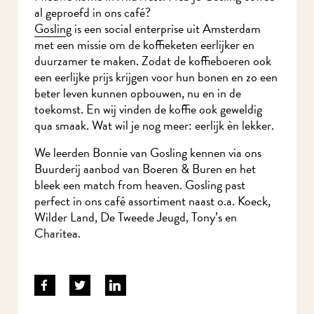
al geproefd in ons café?
Gosling
is een social enterprise uit Amsterdam
met een missie om de koffieketen eerlijker en
duurzamer te maken. Zodat de koffieboeren ook
een eerlijke prijs krijgen voor hun bonen en zo een
beter leven kunnen opbouwen, nu en in de
toekomst. En wij vinden de koffie ook geweldig
qua smaak. Wat wil je nog meer: eerlijk èn lekker.
We leerden Bonnie van Gosling kennen via ons
Buurderij aanbod van Boeren & Buren en het
bleek een match from heaven. Gosling past
perfect in ons café assortiment naast o.a. Koeck,
Wilder Land, De Tweede Jeugd, Tony’s en
Charitea.