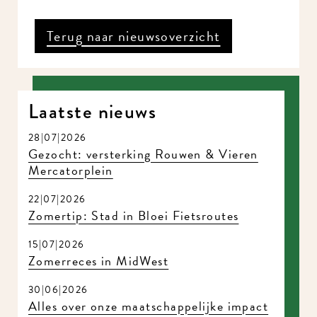
Terug naar nieuwsoverzicht
Laatste nieuws
28|07|2026
Gezocht: versterking Rouwen & Vieren
Mercatorplein
22|07|2026
Zomertip: Stad in Bloei Fietsroutes
15|07|2026
Zomerreces in MidWest
30|06|2026
Alles over onze maatschappelijke impact