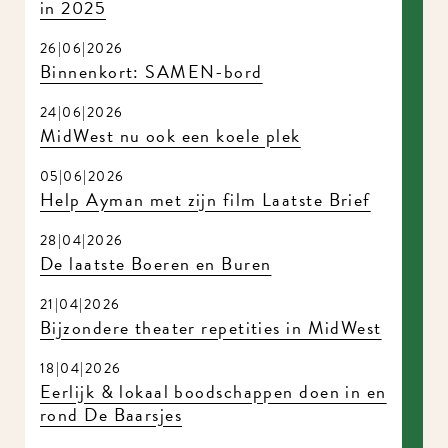
in 2025
26|06|2026
Binnenkort: SAMEN-bord
24|06|2026
MidWest nu ook een koele plek
05|06|2026
Help Ayman met zijn film Laatste Brief
28|04|2026
De laatste Boeren en Buren
21|04|2026
Bijzondere theater repetities in MidWest
18|04|2026
Eerlijk & lokaal boodschappen doen in en
rond De Baarsjes