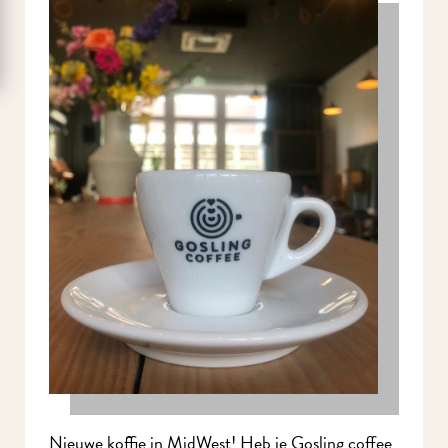
Nieuwe koffie in MidWest! Heb je Gosling coffee