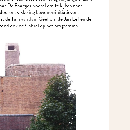
ar De Baarsjes, vooral om te kijken naar
oorontwikkeling bewonersinitiatieven,
st
de Tuin van Jan
,
Geef om de Jan Eef
en de
stond ook de Cabral op het programma.