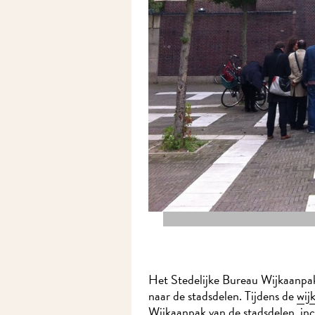
Het Stedelijke Bureau Wijkaanpak 
naar de stadsdelen. Tijdens de
wijk
Wijkaanpak van de stadsdelen, incl