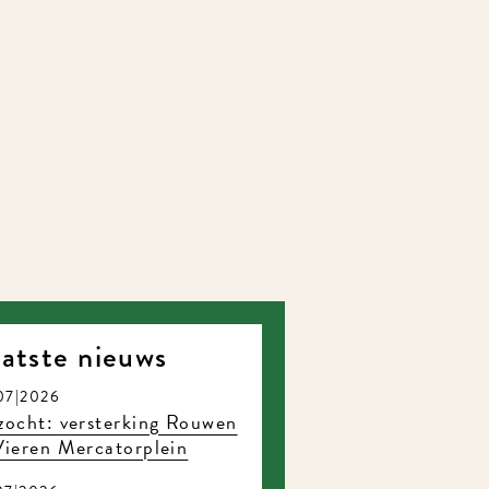
atste nieuws
7|2026
ocht: versterking Rouwen
ieren Mercatorplein