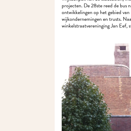
projecten. De 28ste reed de bus na
ontwikkelingen op het gebied van d
wijkondernemingen en trusts. Naa
winkelstraatvereninging Jan Eef, 