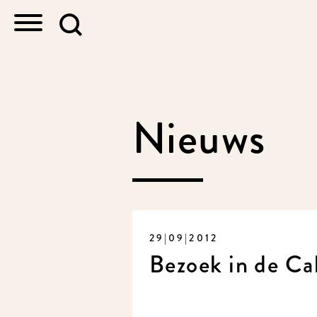
Nieuws
29|09|2012
Bezoek in de Cab