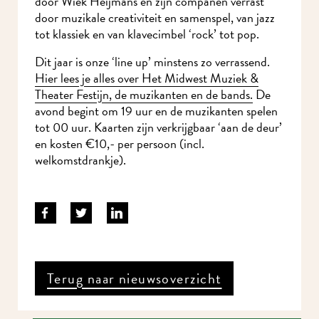
door muzikale creativiteit en samenspel, van jazz
tot klassiek en van klavecimbel ‘rock’ tot pop.
Dit jaar is onze ‘line up’ minstens zo verrassend.
Hier lees je alles over Het Midwest Muziek &
Theater Festijn, de muzikanten en de bands
.
De
avond begint om 19 uur en de muzikanten spelen
tot 00 uur. Kaarten zijn verkrijgbaar ‘aan de
deur’ en kosten €10,- per persoon (incl.
welkomstdrankje).
Terug naar nieuwsoverzicht
Ik wil MidWest-