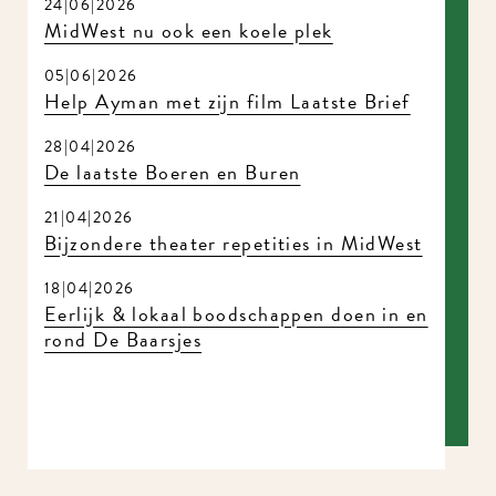
24|06|2026
MidWest nu ook een koele plek
05|06|2026
Help Ayman met zijn film Laatste Brief
28|04|2026
De laatste Boeren en Buren
21|04|2026
Bijzondere theater repetities in MidWest
18|04|2026
Eerlijk & lokaal boodschappen doen in
en rond De Baarsjes