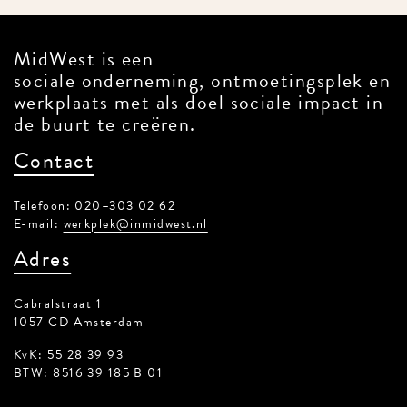
MidWest is een
sociale onderneming, ontmoetingsplek
en werkplaats met als doel sociale
impact in de buurt te creëren.
Contact
Telefoon: 020–303 02 62
E-mail:
werkplek@inmidwest.nl
Adres
Cabralstraat 1
1057 CD Amsterdam
KvK: 55 28 39 93
BTW: 8516 39 185 B 01