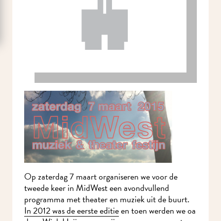
Op zaterdag 7 maart organiseren we voor de
tweede keer in MidWest een avondvullend
programma met theater en muziek uit de buurt.
In 2012 was de eerste editie
en toen werden we
oa door Wiek Heijmans en zijn companen verrast