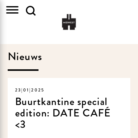
Nieuws
23|01|2025
Buurtkantine special
edition: DATE CAFÉ
<3