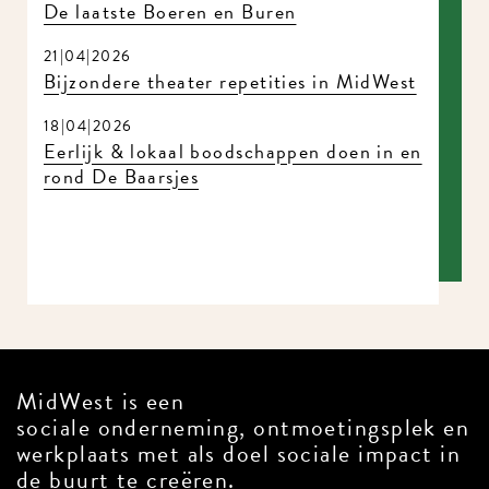
De laatste Boeren en Buren
21|04|2026
Bijzondere theater repetities in MidWest
18|04|2026
Eerlijk & lokaal boodschappen doen in en
rond De Baarsjes
MidWest is een
sociale onderneming, ontmoetingsplek en
werkplaats met als doel sociale impact in
de buurt te creëren.