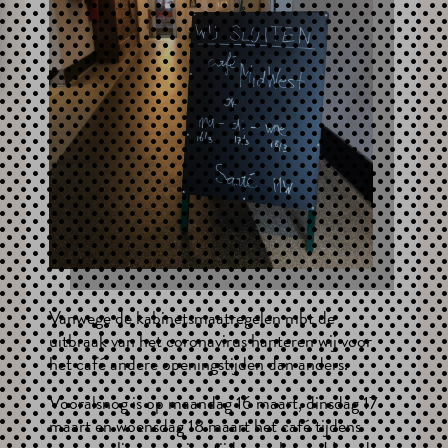
Vanwege de kabinetsmaatregelen mbt de
uitbraak van het coronavirus hanteren wij voor
het café andere openingstijden dan anders.
Vooralsnog is op maandag 16 maart, dinsdag 17
maart en woensdag 18 maart het café tijdens