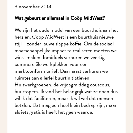
3 november 2014
Wat gebeurt er allemaal in Coöp MidWest?
We zijn het oude model van een buurthuis aan het
herzien. Coöp MidWest is een buurthuis nieuwe
stijl – zonder lauwe slappe koffie. Om de sociaal-
maatschappelijke impact te realiseren moeten we
winst maken. Inmiddels verhuren we veertig
commerciële werkplekken voor een
marktconform tarief. Daarnaast verhuren we
ruimtes aan allerlei buurtinitiatieven.
Huiswerkgroepen, de vrijdagmiddag couscous,
buurtopera. Ik vind het belangrijk wat ze doen dus
wil ik dat faciliteren, maar ik wil wel dat mensen
betalen. Dat mag een heel klein bedrag zijn, maar
als iets gratis is heeft het geen waarde.
….