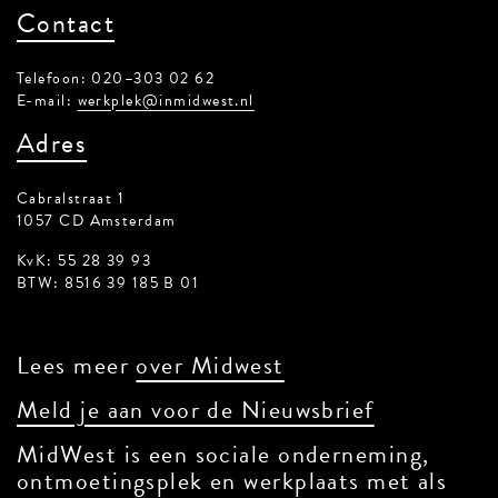
Contact
Telefoon: 020–303 02 62
E-mail:
werkplek@inmidwest.nl
Adres
Cabralstraat 1
1057 CD Amsterdam
KvK: 55 28 39 93
BTW: 8516 39 185 B 01
Lees meer
over Midwest
Meld je aan voor de Nieuwsbrief
MidWest is een sociale onderneming,
ontmoetingsplek en werkplaats met als