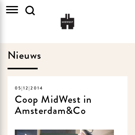
Nieuws
05|12|2014
Coop MidWest in
Amsterdam&Co