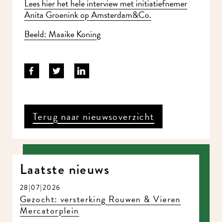
Lees hier het hele interview met initiatiefnemer
Anita Groenink op Amsterdam&Co.
Beeld: Maaike Koning
Terug naar nieuwsoverzicht
Laatste nieuws
28|07|2026
Gezocht: versterking Rouwen & Vieren
Mercatorplein