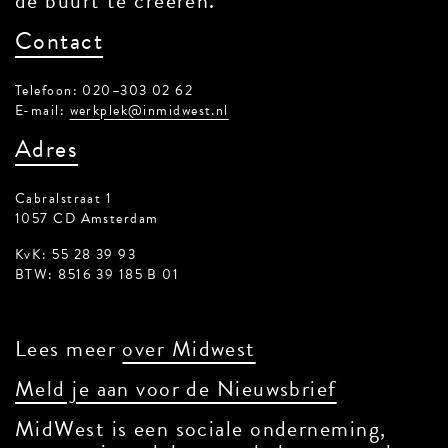
de buurt te creëren.
Contact
Telefoon: 020–303 02 62
E-mail:
werkplek@inmidwest.nl
Adres
Cabralstraat 1
1057 CD Amsterdam
KvK: 55 28 39 93
BTW: 8516 39 185 B 01
Lees meer
over Midwest
Meld je aan voor de Nieuwsbrief
MidWest is een sociale onderneming,