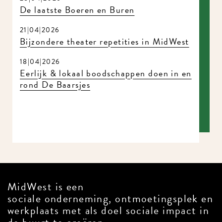
De laatste Boeren en Buren
21|04|2026
Bijzondere theater repetities in MidWest
18|04|2026
Eerlijk & lokaal boodschappen doen in en
rond De Baarsjes
MidWest is een
sociale onderneming, ontmoetingsplek en
werkplaats met als doel sociale impact in