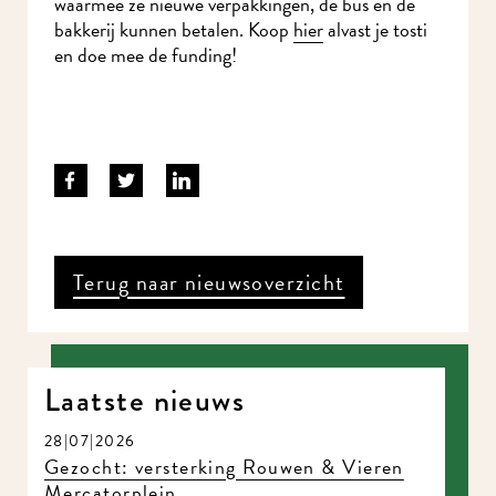
waarmee ze nieuwe verpakkingen, de bus en de
bakkerij kunnen betalen. Koop
hier
alvast je tosti
en doe mee de funding!
Terug naar nieuwsoverzicht
Laatste nieuws
28|07|2026
Gezocht: versterking Rouwen & Vieren
Mercatorplein