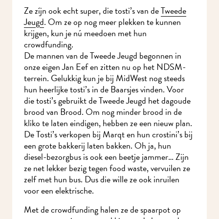
Ze zíjn ook echt super, die tosti’s van de
Tweede
Jeugd
. Om ze op nog meer plekken te kunnen
krijgen, kun je nú meedoen met hun
crowdfunding.
De mannen van de Tweede Jeugd begonnen in
onze eigen Jan Eef en zitten nu op het NDSM-
terrein. Gelukkig kun je bij MidWest nog steeds
hun heerlijke tosti’s in de Baarsjes vinden. Voor
die tosti’s gebruikt de Tweede Jeugd het dagoude
brood van Brood. Om nog minder brood in de
kliko te laten eindigen, hebben ze een nieuw plan.
De Tosti’s verkopen bij Marqt en hun crostini’s bij
een grote bakkerij laten bakken. Oh ja, hun
diesel-bezorgbus is ook een beetje jammer… Zijn
ze net lekker bezig tegen food waste, vervuilen ze
zelf met hun bus. Dus die wille ze ook inruilen
voor een elektrische.
Met de crowdfunding halen ze de spaarpot op