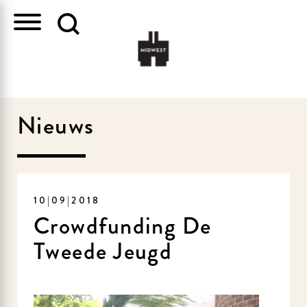
Nieuws
10|09|2018
Crowdfunding De
Tweede Jeugd