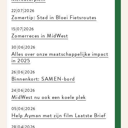
22|07|2026
Zomertip: Stad in Bloei Fietsroutes
15|07|2026
Zomerreces in MidWest
30|06|2026
Alles over onze maatschappelijke impact
in 2025
26|06|2026
Binnenkort: SAMEN-bord
24|06|2026
MidWest nu ook een koele plek
05|06|2026
Help Ayman met zijn film Laatste Brief
28|04|2026