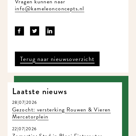
Vragen kunnen naar
info@kameleonconcepts.nl
Terug naar nieuwsoverzicht
Laatste nieuws
28|07|2026
Gezocht: versterking Rouwen & Vieren
Mercatorplein
22|07|2026
Zomertip: Stad in Bloei Fietsroutes