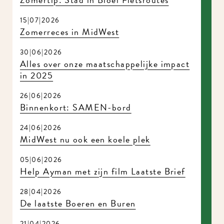
15|07|2026
Zomerreces in MidWest
30|06|2026
Alles over onze maatschappelijke impact
in 2025
26|06|2026
Binnenkort: SAMEN-bord
24|06|2026
MidWest nu ook een koele plek
05|06|2026
Help Ayman met zijn film Laatste Brief
28|04|2026
De laatste Boeren en Buren
21|04|2026