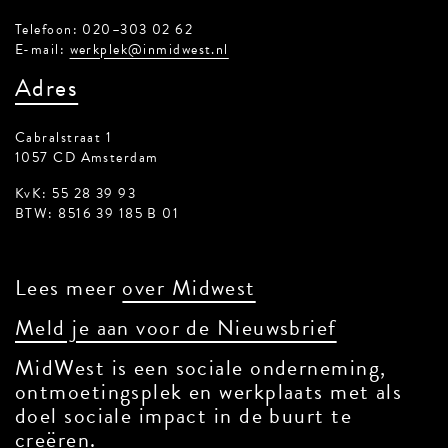
Telefoon: 020–303 02 62
E-mail:
werkplek@inmidwest.nl
Adres
Cabralstraat 1
1057 CD Amsterdam
KvK: 55 28 39 93
BTW: 8516 39 185 B 01
Lees meer
over Midwest
Meld je aan voor de Nieuwsbrief
MidWest is een sociale onderneming,
ontmoetingsplek en werkplaats met als
doel sociale impact in de buurt te
creëren.