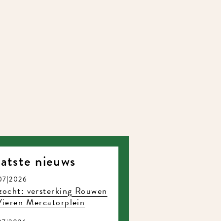
atste nieuws
07|2026
ocht: versterking Rouwen
ieren Mercatorplein