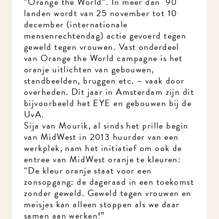
“Orange the World”. In meer dan 90
landen wordt van 25 november tot 10
december (internationale
mensenrechtendag) actie gevoerd tegen
geweld tegen vrouwen. Vast onderdeel
van Orange the World campagne is het
oranje uitlichten van gebouwen,
standbeelden, bruggen etc. – vaak door
overheden. Dit jaar in Amsterdam zijn dit
bijvoorbeeld het EYE en gebouwen bij de
UvA.
Sija van Mourik, al sinds het prille begin
van MidWest in 2013 huurder van een
werkplek, nam het initiatief om ook de
entree van MidWest oranje te kleuren:
“De kleur oranje staat voor een
zonsopgang: de dageraad in een toekomst
zonder geweld. Geweld tegen vrouwen en
meisjes kan alleen stoppen als we daar
samen aan werken!”