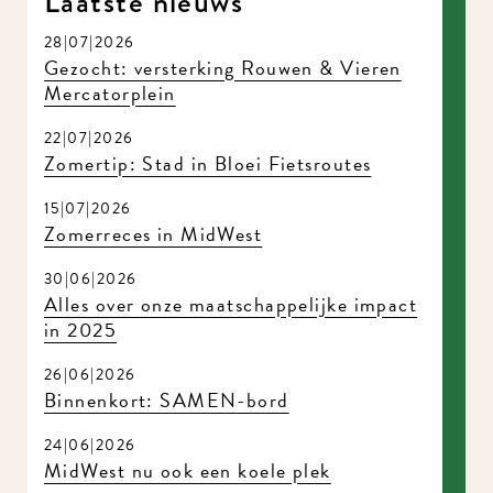
Laatste nieuws
28|07|2026
Gezocht: versterking Rouwen & Vieren
Mercatorplein
22|07|2026
Zomertip: Stad in Bloei Fietsroutes
15|07|2026
Zomerreces in MidWest
30|06|2026
Alles over onze maatschappelijke impact
in 2025
26|06|2026
Binnenkort: SAMEN-bord
24|06|2026
MidWest nu ook een koele plek