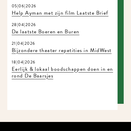
05|06|2026
Help Ayman met zijn film Laatste Brief
28|04|2026
De laatste Boeren en Buren
21|04|2026
Bijzondere theater repetities in MidWest
18|04|2026
Eerlijk & lokaal boodschappen doen in en
rond De Baarsjes