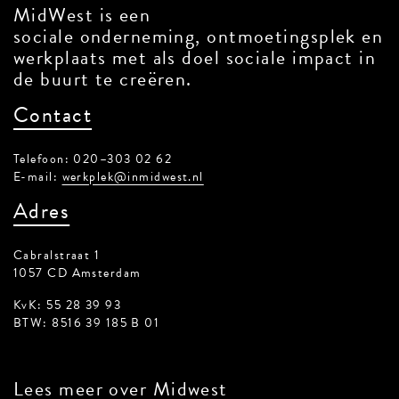
MidWest is een
sociale onderneming, ontmoetingsplek en
werkplaats met als doel sociale impact in
de buurt te creëren.
Contact
Telefoon: 020–303 02 62
E-mail:
werkplek@inmidwest.nl
Adres
Cabralstraat 1
1057 CD Amsterdam
KvK: 55 28 39 93
BTW: 8516 39 185 B 01
Lees meer
over Midwest