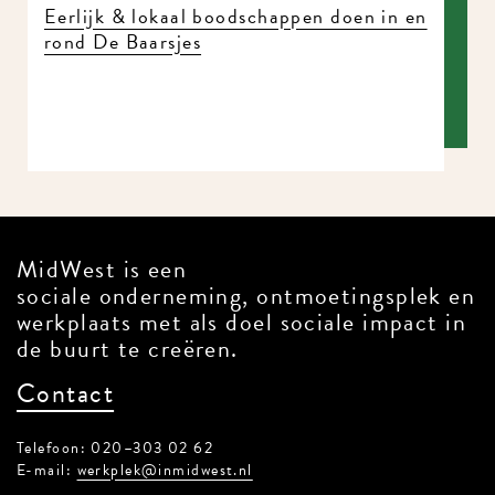
18|04|2026
Eerlijk & lokaal boodschappen doen in
en rond De Baarsjes
MidWest is een
sociale onderneming, ontmoetingsplek
en werkplaats met als doel sociale
impact in de buurt te creëren.
Contact
Telefoon: 020–303 02 62
E-mail:
werkplek@inmidwest.nl