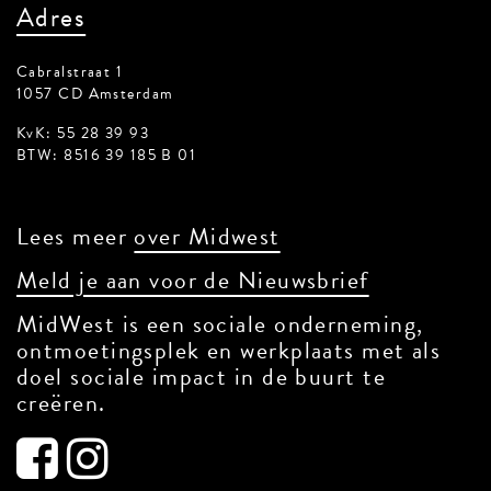
Adres
Cabralstraat 1
1057 CD Amsterdam
KvK: 55 28 39 93
BTW: 8516 39 185 B 01
Lees meer
over Midwest
Meld je aan voor de Nieuwsbrief
MidWest is een sociale onderneming,
ontmoetingsplek en werkplaats met als
doel sociale impact in de buurt te
creëren.