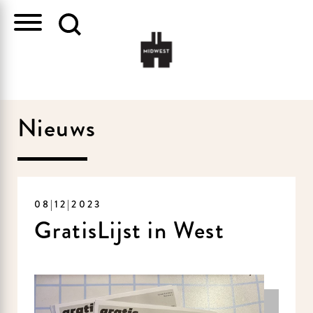
Nieuws
08|12|2023
GratisLijst in West