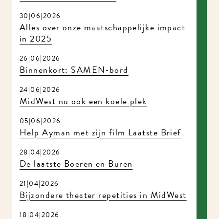
Zomerreces in MidWest
30|06|2026
Alles over onze maatschappelijke impact
in 2025
26|06|2026
Binnenkort: SAMEN-bord
24|06|2026
MidWest nu ook een koele plek
05|06|2026
Help Ayman met zijn film Laatste Brief
28|04|2026
De laatste Boeren en Buren
21|04|2026
Bijzondere theater repetities in MidWest