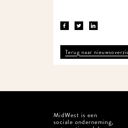
Terug naar nieuwsoverzi
MidWest is een
sociale onderneming,