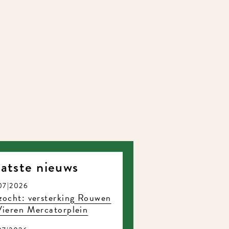
atste nieuws
07|2026
ocht: versterking Rouwen
ieren Mercatorplein