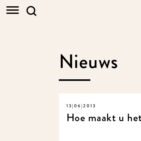
Nieuws
13|06|2013
Hoe maakt u he