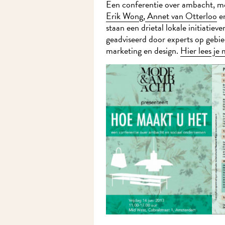
Een conferentie over ambacht, mo
Erik Wong
,
Annet van Otterloo
e
staan een drietal lokale initiatiev
geadviseerd door experts op gebie
marketing en design.
Hier lees j