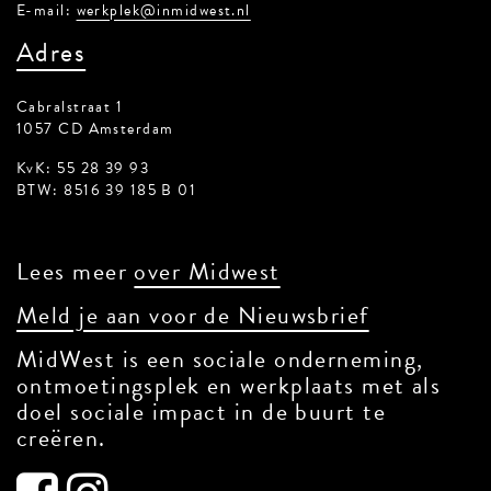
E-mail:
werkplek@inmidwest.nl
Adres
Cabralstraat 1
1057 CD Amsterdam
KvK: 55 28 39 93
BTW: 8516 39 185 B 01
Lees meer
over Midwest
Meld je aan voor de Nieuwsbrief
MidWest is een sociale onderneming,
ontmoetingsplek en werkplaats met als
doel sociale impact in de buurt te
creëren.