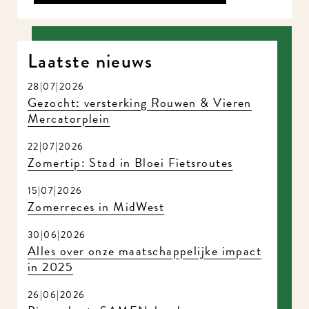
Laatste nieuws
28|07|2026
Gezocht: versterking Rouwen & Vieren
Mercatorplein
22|07|2026
Zomertip: Stad in Bloei Fietsroutes
15|07|2026
Zomerreces in MidWest
30|06|2026
Alles over onze maatschappelijke impact
in 2025
26|06|2026