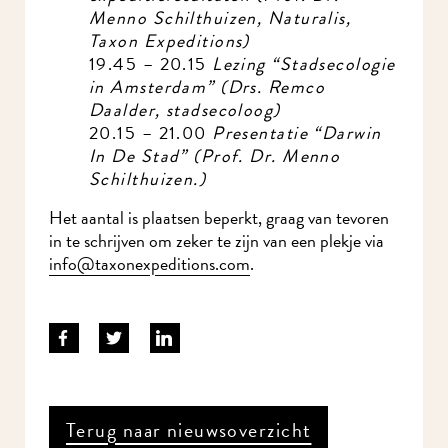
Menno Schilthuizen, Naturalis,
Taxon Expeditions)
19.45 – 20.15
Lezing “Stadsecologie
in Amsterdam” (Drs. Remco
Daalder, stadsecoloog)
20.15 – 21.00
Presentatie “Darwin
In De Stad” (Prof. Dr. Menno
Schilthuizen.)
Het aantal is plaatsen beperkt, graag van tevoren
in te schrijven om zeker te zijn van een plekje via
info@taxonexpeditions.com
.
Terug naar nieuwsoverzicht