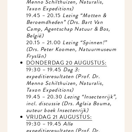
Menno Schilthuizen, Naturalis,
Taxon Expeditions)
19.45 – 20.15
Lezing “Motten &
Beroemdheden” (Drs. Bart Van
Camp, Agentschap Natuur & Bos,
België)
20.15 – 21.00
Lezing “Spinnen!”
(Drs. Peter Koomen, Natuurmuseum
Fryslân)
DONDERDAG 20 AUGUSTUS:
19:30 – 19.45
Dag 3:
expeditieresultaten (Prof. Dr.
Menno Schilthuizen, Naturalis,
Taxon Expeditions)
19.45 – 20.30
Lezing “Insectenrijk”,
incl. discussie (Drs. Aglaia Bouma,
auteur boek Insectenrijk)
VRIJDAG 21 AUGUSTUS:
19:30 – 19.45
Alle
expeditieresultaten (Prof. Dr.