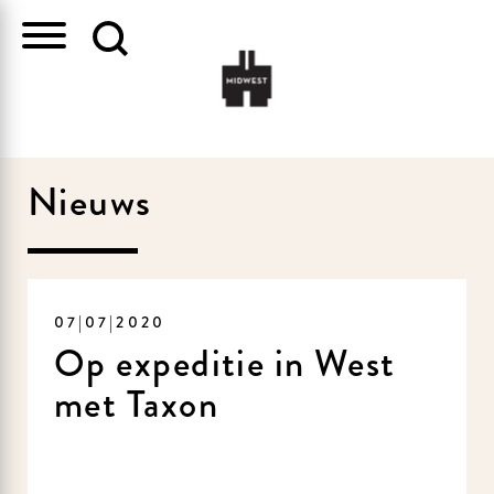
Nieuws
07|07|2020
Op expeditie in West
met Taxon