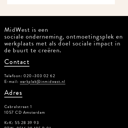
MidWest is een
sociale onderneming, ontmoetingsplek en
werkplaats met als doel sociale impact in
de buurt te creëren.
Contact
Telefoon: 020–303 02 62
E-mail:
werkplek@inmidwest.nl
Adres
Cabralstraat 1
1057 CD Amsterdam
KvK: 55 28 39 93