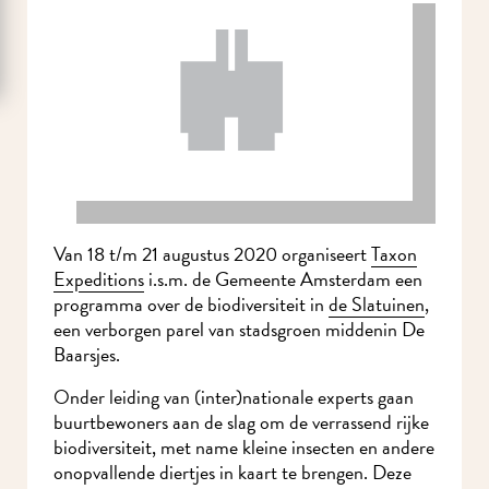
Van 18 t/m 21 augustus 2020 organiseert
Taxon
Expeditions
i.s.m. de Gemeente Amsterdam een
programma over de biodiversiteit in
de Slatuinen
,
een verborgen parel van stadsgroen middenin De
Baarsjes.
Onder leiding van (inter)nationale experts gaan
buurtbewoners aan de slag om de verrassend rijke
biodiversiteit, met name kleine insecten en andere
onopvallende diertjes in kaart te brengen. Deze