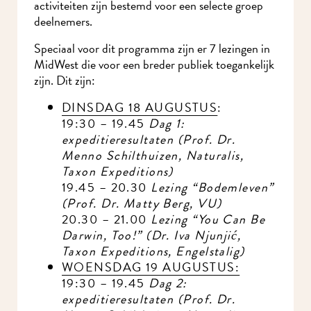
activiteiten zijn bestemd voor een selecte groep
deelnemers.
Speciaal voor dit programma zijn er 7 lezingen in
MidWest die voor een breder publiek toegankelijk
zijn. Dit zijn:
DINSDAG 18 AUGUSTUS
:
19:30 – 19.45
Dag 1:
expeditieresultaten (Prof. Dr.
Menno Schilthuizen, Naturalis,
Taxon Expeditions)
19.45 – 20.30
Lezing “Bodemleven”
(Prof. Dr. Matty Berg, VU)
20.30 – 21.00
Lezing “You Can Be
Darwin, Too!” (Dr. Iva Njunji
ć,
Taxon Expeditions, Engelstalig
)
WOENSDAG 19 AUGUSTUS:
19:30 – 19.45
Dag 2:
expeditieresultaten (Prof. Dr.