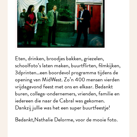
Eten, drinken, broodjes bakken, griezelen,
schoolfoto’s laten maken, buurtflirten, filmkijken,
3dprinten…een boordevol programma tijdens de
opening van MidWest. Zo’n 400 mensen vierden
vrijdagavond feest met ons en elkaar. Bedankt
buren, collega-ondernemers, vrienden, familie en
iedereen die naar de Cabral was gekomen.
Dankzij jullie was het een super buurtfeestje!
Bedankt,Nathalie Delorme, voor de mooie foto.