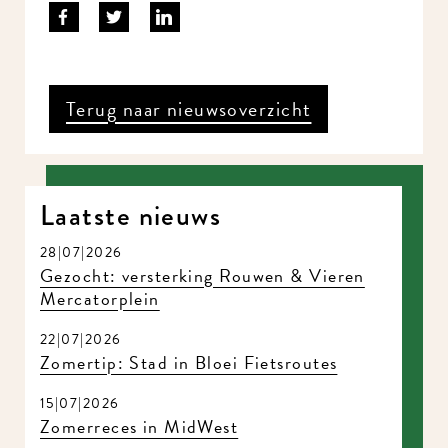
Terug naar nieuwsoverzicht
Laatste nieuws
28|07|2026
Gezocht: versterking Rouwen & Vieren
Mercatorplein
22|07|2026
Zomertip: Stad in Bloei Fietsroutes
15|07|2026
Zomerreces in MidWest