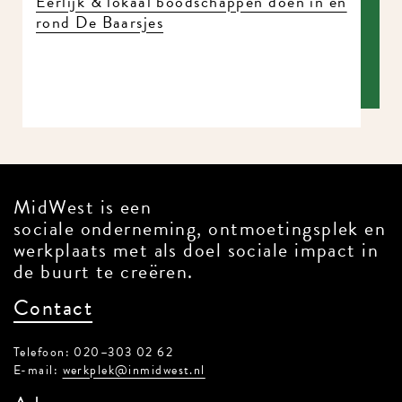
Eerlijk & lokaal boodschappen doen in en
rond De Baarsjes
MidWest is een
sociale onderneming, ontmoetingsplek en
werkplaats met als doel sociale impact in
de buurt te creëren.
Contact
Telefoon: 020–303 02 62
E-mail:
werkplek@inmidwest.nl