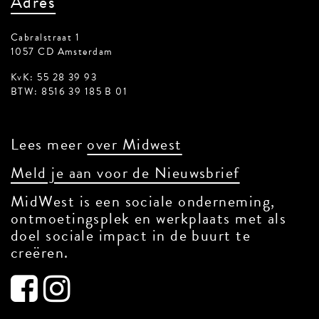
Adres
Cabralstraat 1
1057 CD Amsterdam
KvK: 55 28 39 93
BTW: 8516 39 185 B 01
Lees meer
over Midwest
Meld je aan voor de Nieuwsbrief
MidWest is een sociale onderneming,
ontmoetingsplek en werkplaats met als
doel sociale impact in de buurt te
creëren.