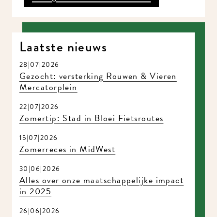
Laatste nieuws
28|07|2026
Gezocht: versterking Rouwen & Vieren
Mercatorplein
22|07|2026
Zomertip: Stad in Bloei Fietsroutes
15|07|2026
Zomerreces in MidWest
30|06|2026
Alles over onze maatschappelijke impact
in 2025
26|06|2026