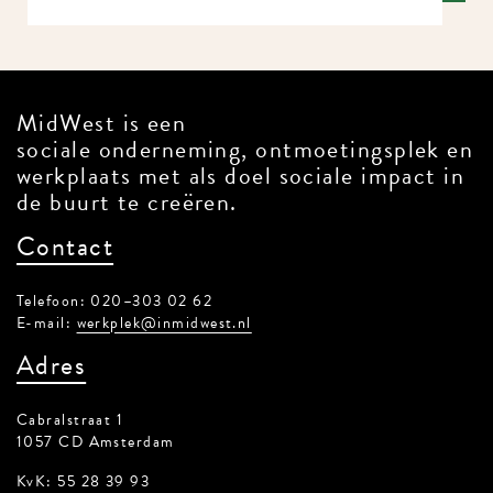
MidWest is een
sociale onderneming, ontmoetingsplek en
werkplaats met als doel sociale impact in
de buurt te creëren.
Contact
Telefoon: 020–303 02 62
E-mail:
werkplek@inmidwest.nl
Adres
Cabralstraat 1
1057 CD Amsterdam
KvK: 55 28 39 93