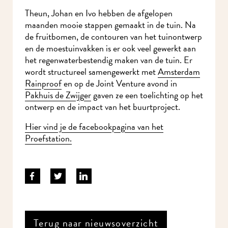
Theun, Johan en Ivo hebben de afgelopen
maanden mooie stappen gemaakt in de tuin. Na
de fruitbomen, de contouren van het tuinontwerp
en de moestuinvakken is er ook veel gewerkt aan
het regenwaterbestendig maken van de tuin. Er
wordt structureel samengewerkt met
Amsterdam
Rainproof
en op de Joint Venture avond in
Pakhuis de Zwijger
gaven ze een toelichting op het
ontwerp en de impact van het buurtproject.
Hier vind je de facebookpagina van het
Proefstation.
Terug naar nieuwsoverzicht