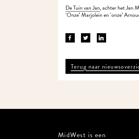
De Tuin van Jan
, achter het Jan M
‘Onze’ Marjolein en ‘onze’ Arnoud 
Terug naar nieuwsoverzi
MidWest is een