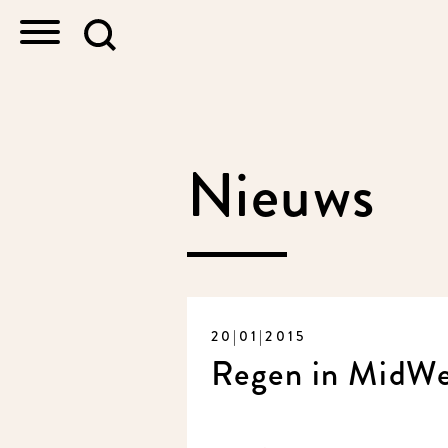
Nieuws
20|01|2015
Regen in MidWe