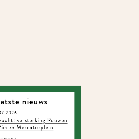
atste nieuws
07|2026
ocht: versterking Rouwen
ieren Mercatorplein