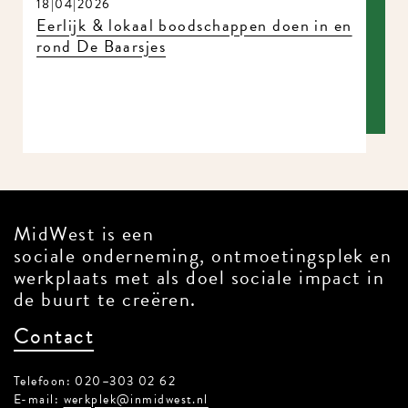
18|04|2026
Eerlijk & lokaal boodschappen doen in
en rond De Baarsjes
MidWest is een
sociale onderneming, ontmoetingsplek
en werkplaats met als doel sociale
impact in de buurt te creëren.
Contact
Telefoon: 020–303 02 62