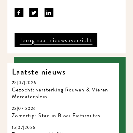
Terug naar nieuwsoverzicht
Laatste nieuws
28|07|2026
Gezocht: versterking Rouwen & Vieren
Mercatorplein
22|07|2026
Zomertip: Stad in Bloei Fietsroutes