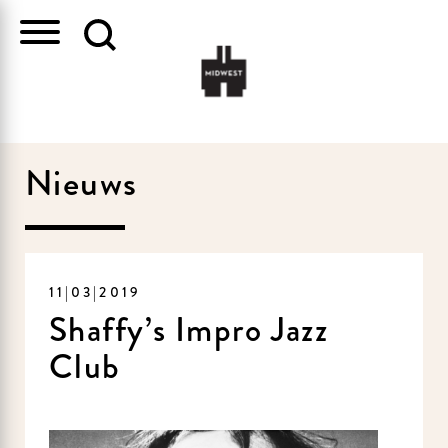
Nieuws
11|03|2019
Shaffy’s Impro Jazz
Club