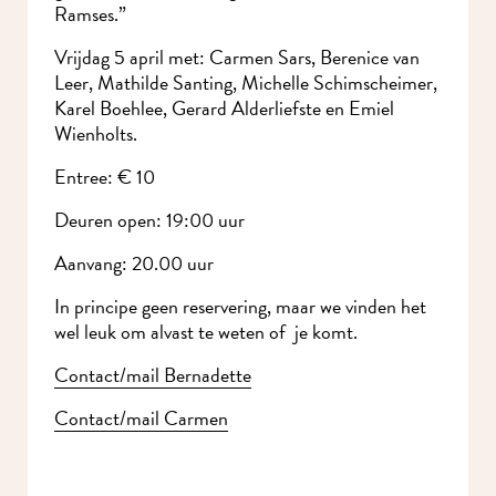
de stad van Ramses.”
Vrijdag 5 april met: Carmen Sars, Berenice van
Leer, Mathilde Santing, Michelle
Schimscheimer, Karel Boehlee, Gerard
Alderliefste en Emiel Wienholts.
Entree: € 10
Deuren open: 19:00 uur
Aanvang: 20.00 uur
In principe geen reservering, maar we vinden het
wel leuk om alvast te weten of je komt.
Contact/mail Bernadette
Contact/mail Carmen