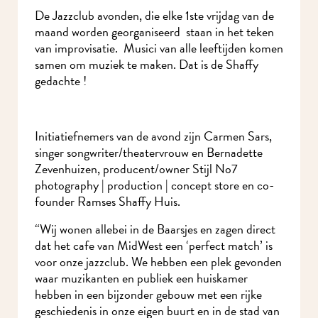
De Jazzclub avonden, die elke 1ste vrijdag van de
maand worden georganiseerd staan in het teken
van improvisatie. Musici van alle leeftijden
komen samen om muziek te maken. Dat is de
Shaffy gedachte !
Initiatiefnemers van de avond zijn Carmen Sars,
singer songwriter/theatervrouw en Bernadette
Zevenhuizen, producent/owner Stijl No7
photography | production | concept store en co-
founder Ramses Shaffy Huis.
“Wij wonen allebei in de Baarsjes en zagen direct
dat het cafe van MidWest een ‘perfect match’ is
voor onze jazzclub. We hebben een plek
gevonden waar muzikanten en publiek een
huiskamer hebben in een bijzonder gebouw met
een rijke geschiedenis in onze eigen buurt en in