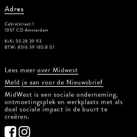
E-mail:
werkplek@inmidwest.nl
Adres
Cabralstraat 1
1057 CD Amsterdam
KvK: 55 28 39 93
BTW: 8516 39 185 B 01
Lees meer
over Midwest
Meld je aan voor de Nieuwsbrief
MidWest is een sociale onderneming,
ontmoetingsplek en werkplaats met als
doel sociale impact in de buurt te
creëren.