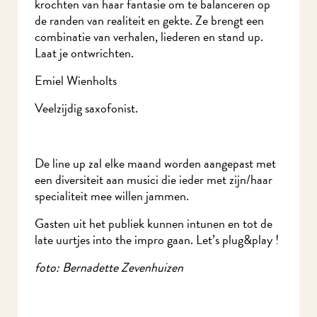
Humorist en melangool. Graait het liefst in de
krochten van haar fantasie om te balanceren op
de randen van realiteit en gekte. Ze brengt een
combinatie van verhalen, liederen en stand up.
Laat je ontwrichten.
Emiel Wienholts
Veelzijdig saxofonist.
De line up zal elke maand worden aangepast met
een diversiteit aan musici die ieder met zijn/haar
specialiteit mee willen jammen.
Gasten uit het publiek kunnen intunen en tot de
late uurtjes into the impro gaan. Let’s plug&play !
foto: Bernadette Zevenhuizen