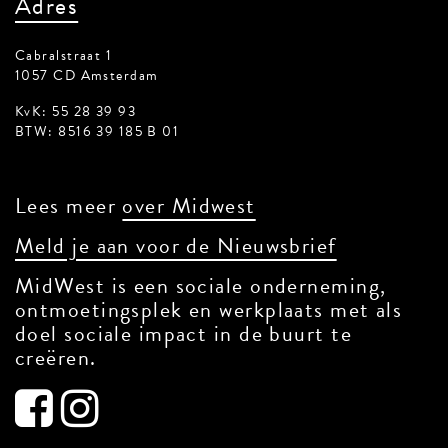
Adres
Cabralstraat 1
1057 CD Amsterdam
KvK: 55 28 39 93
BTW: 8516 39 185 B 01
Lees meer
over Midwest
Meld je aan voor de Nieuwsbrief
MidWest is een sociale onderneming,
ontmoetingsplek en werkplaats met als
doel sociale impact in de buurt te
creëren.