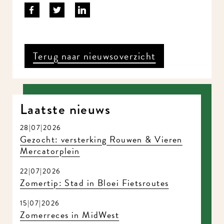
Terug naar nieuwsoverzicht
Laatste nieuws
28|07|2026
Gezocht: versterking Rouwen & Vieren
Mercatorplein
22|07|2026
Zomertip: Stad in Bloei Fietsroutes
15|07|2026
Zomerreces in MidWest