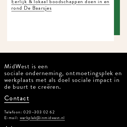
Eerlijk & lokaal boodschappen doen in en
rond De Baarsjes
MidWest is een
sociale onderneming, ontmoetingsplek en
werkplaats met als doel sociale impact in
de buurt te creëren.
Contact
Telefoon: 020–303 02 62
E-mail:
werkplek@inmidwest.nl