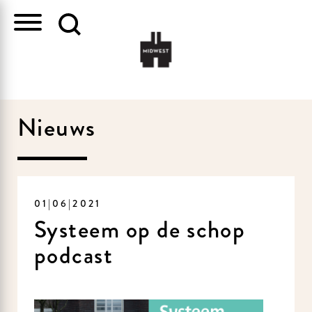
Nieuws
01|06|2021
Systeem op de schop
podcast