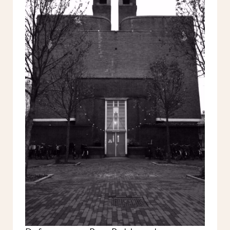
De foto expo van Bram Budel over
de groene