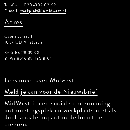
Telefoon: 020–303 02 62
E-mail:
werkplek@inmidwest.nl
Adres
Cabralstraat 1
1057 CD Amsterdam
KvK: 55 28 39 93
BTW: 8516 39 185 B 01
Lees meer
over Midwest
Meld je aan voor de Nieuwsbrief
MidWest is een sociale onderneming,
ontmoetingsplek en werkplaats met als
doel sociale impact in de buurt te
creëren.