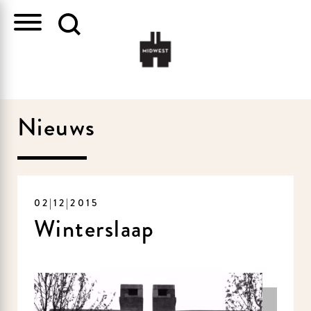
Nieuws
02|12|2015
Winterslaap