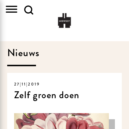
Nieuws
27|11|2019
Zelf groen doen