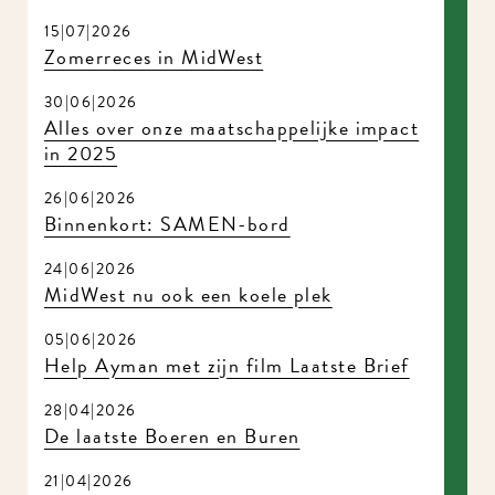
15|07|2026
Zomerreces in MidWest
30|06|2026
Alles over onze maatschappelijke impact
in 2025
26|06|2026
Binnenkort: SAMEN-bord
24|06|2026
MidWest nu ook een koele plek
05|06|2026
Help Ayman met zijn film Laatste Brief
28|04|2026
De laatste Boeren en Buren
21|04|2026