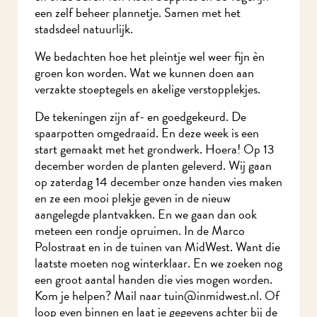
een zelf beheer plannetje. Samen met het
stadsdeel natuurlijk.
We bedachten hoe het pleintje wel weer fijn èn
groen kon worden. Wat we kunnen doen aan
verzakte stoeptegels en akelige verstopplekjes.
De tekeningen zijn af- en goedgekeurd. De
spaarpotten omgedraaid. En deze week is een
start gemaakt met het grondwerk. Hoera! Op 13
december worden de planten geleverd. Wij gaan
op zaterdag 14 december onze handen vies maken
en ze een mooi plekje geven in de nieuw
aangelegde plantvakken. En we gaan dan ook
meteen een rondje opruimen. In de Marco
Polostraat en in de tuinen van MidWest. Want die
laatste moeten nog winterklaar. En we zoeken nog
een groot aantal handen die vies mogen worden.
Kom je helpen? Mail naar tuin@inmidwest.nl. Of
loop even binnen en laat je gegevens achter bij de