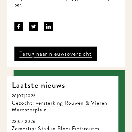
bar.
Terug naar nieuwsoverzicht
Laatste nieuws
28|07|2026
Gezocht: versterking Rouwen & Vieren
Mercatorplein
22|07|2026
Zomertip: Stad in Bloei Fietsroutes