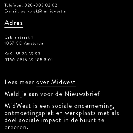
Telefoon: 020–303 02 62
E-mail:
werkplek@inmidwest.nl
Adres
Cabralstraat 1
1057 CD Amsterdam
KvK: 55 28 39 93
BTW: 8516 39 185 B 01
Lees meer
over Midwest
Meld je aan voor de Nieuwsbrief
MidWest is een sociale onderneming,
ontmoetingsplek en werkplaats met als
doel sociale impact in de buurt te
creëren.