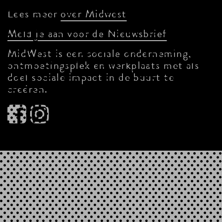
Lees meer
over Midwest
Meld je aan voor de Nieuwsbrief
MidWest is een sociale onderneming,
ontmoetingsplek en werkplaats met als
doel sociale impact in de buurt te
creëren.