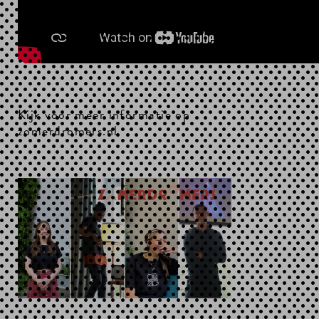
Kijk voor meer informatie op
zomerdromers.nl