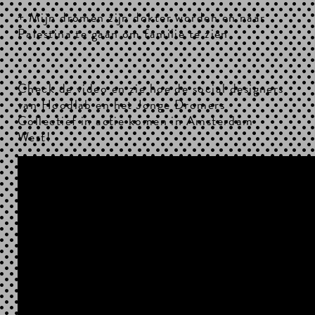
+ Mijn dromen zijn dokter worden en naar
Palestina te gaan om familie te zien
Check de video en zie hoe de social designers
van Hoodlab en het Jonge Dromers
Collectief in actie komen in Amsterdam
West!