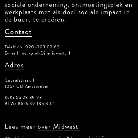
sociale onderneming, ontmoetingsplek
en werkplaats met als doel sociale
impact in de buurt te creëren.
Contact
Telefoon: 020–303 02 62
E-mail:
werkplek@inmidwest.nl
Adres
Cabralstraat 1
1057 CD Amsterdam
KvK: 55 28 39 93
BTW: 8516 39 185 B 01
Lees meer
over Midwest
Meld je aan voor de Nieuwsbrief