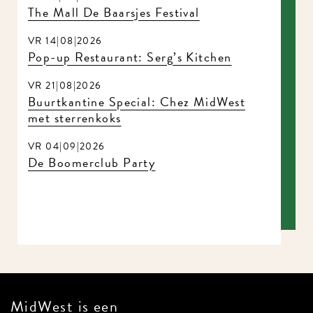
The Mall De Baarsjes Festival
VR 14|08|2026
Pop-up Restaurant: Serg’s Kitchen
VR 21|08|2026
Buurtkantine Special: Chez MidWest
met sterrenkoks
VR 04|09|2026
De Boomerclub Party
MidWest is een