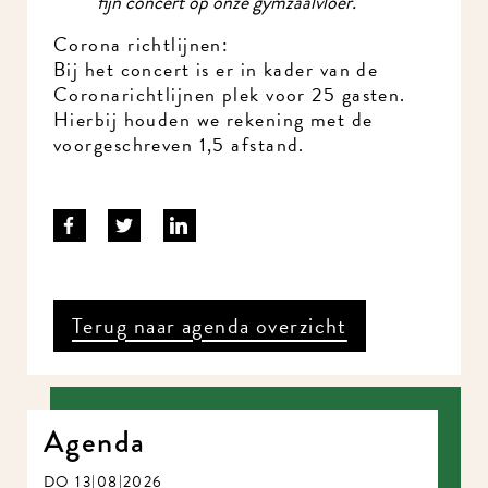
Corona richtlijnen:
Bij het concert is er in kader van de
Meld je aan voor onze nieuwsbrief en mis nooit meer iets in
Coronarichtlijnen plek voor 25 gasten.
MidWest.
Hierbij houden we rekening met de
voorgeschreven 1,5 afstand.
Terug naar agenda overzicht
Agenda
DO 13|08|2026