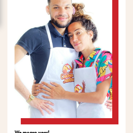
We mogen weer!