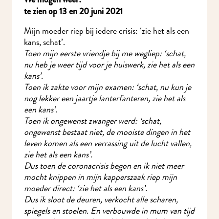
te zien op 13 en 20 juni 2021
Mijn moeder riep bij iedere crisis: ‘zie het als een
kans, schat’.
Toen mijn eerste vriendje bij me wegliep: ‘schat,
nu heb je weer tijd voor je huiswerk, zie het als een
kans’.
Toen ik zakte voor mijn examen: ‘schat, nu kun je
nog lekker een jaartje lanterfanteren, zie het als
een kans’.
Toen ik ongewenst zwanger werd: ‘schat,
ongewenst bestaat niet, de mooiste dingen in het
leven komen als een verrassing uit de lucht vallen,
zie het als een kans’.
Dus toen de coronacrisis begon en ik niet meer
mocht knippen in mijn kapperszaak riep mijn
moeder direct: ‘zie het als een kans’.
Dus ik sloot de deuren, verkocht alle scharen,
spiegels en stoelen. En verbouwde in mum van tijd