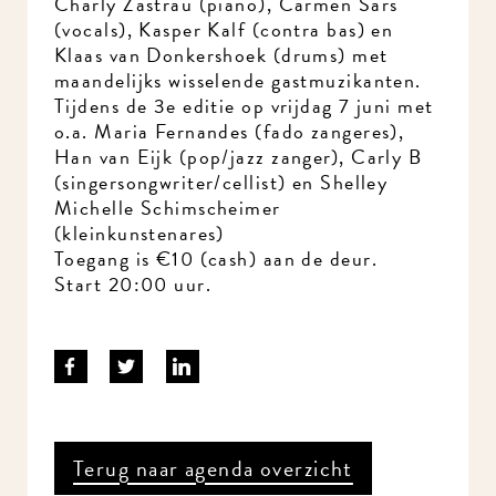
Charly Zastrau (piano), Carmen Sars
(vocals), Kasper Kalf (contra bas) en
Klaas van Donkershoek (drums) met
maandelijks wisselende gastmuzikanten.
Tijdens de 3e editie op vrijdag 7 juni met
o.a. Maria Fernandes (fado zangeres),
Han van Eijk (pop/jazz zanger), Carly B
(singersongwriter/cellist) en Shelley
Michelle Schimscheimer
(kleinkunstenares)
Toegang is €10 (cash) aan de deur.
Start 20:00 uur.
Terug naar agenda overzicht