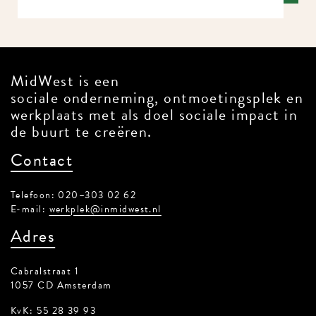
MidWest is een
sociale onderneming, ontmoetingsplek en
werkplaats met als doel sociale impact in
de buurt te creëren.
Contact
Telefoon: 020–303 02 62
E-mail:
werkplek@inmidwest.nl
Adres
Cabralstraat 1
1057 CD Amsterdam
KvK: 55 28 39 93