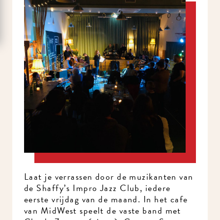
Laat je verrassen door de muzikanten van
de Shaffy’s Impro Jazz Club, iedere
eerste vrijdag van de maand. In het cafe
van MidWest speelt de vaste band met