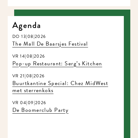
Agenda
DO 13|08|2026
The Mall De Baarsjes Festival
VR 14|08|2026
Pop-up Restaurant: Serg’s Kitchen
VR 21|08|2026
Buurtkantine Special: Chez MidWest
met sterrenkoks
VR 04|09|2026
De Boomerclub Party