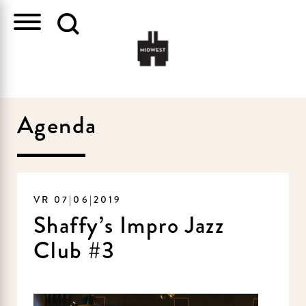
Agenda
VR 07|06|2019
Shaffy’s Impro Jazz
Club #3