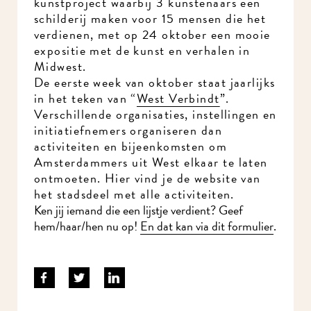
kunstproject waarbij 3 kunstenaars een
schilderij maken voor 15 mensen die het
verdienen, met op 24 oktober een mooie
expositie met de kunst en verhalen in
Midwest.
De eerste week van oktober staat jaarlijks
in het teken van “
West Verbindt
”.
Verschillende organisaties, instellingen en
initiatiefnemers organiseren dan
activiteiten en bijeenkomsten om
Amsterdammers uit West elkaar te laten
ontmoeten. Hier vind je de website van
het stadsdeel met alle activiteiten.
Ken jij iemand die een lijstje verdient? Geef
hem/haar/hen nu op!
En dat kan via dit formulier
.