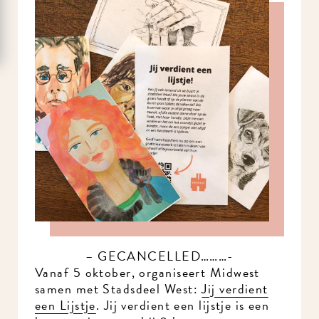
– GECANCELLED………-
Vanaf 5 oktober, organiseert Midwest
samen met Stadsdeel West:
Jij verdient
een Lijstje
. Jij verdient een lijstje is een