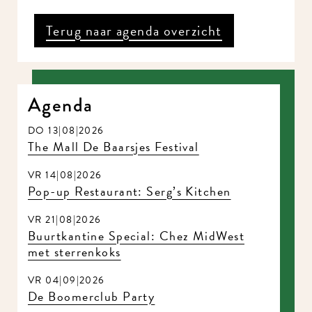
Terug naar agenda overzicht
Agenda
DO 13|08|2026
The Mall De Baarsjes Festival
VR 14|08|2026
Pop-up Restaurant: Serg’s Kitchen
VR 21|08|2026
Buurtkantine Special: Chez MidWest
met sterrenkoks
VR 04|09|2026
De Boomerclub Party